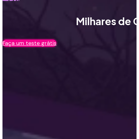
Milhares de C
Faça um teste grátis