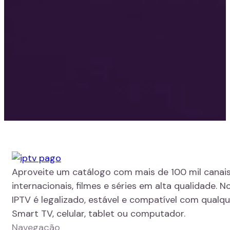
Aproveite um catálogo com mais de 100 mil canais
internacionais, filmes e séries em alta qualidade. N
IPTV é legalizado, estável e compatível com qualque
Smart TV, celular, tablet ou computador.
Navegação