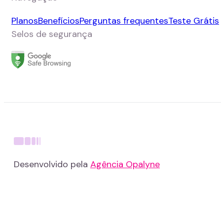
Planos
Benefícios
Perguntas frequentes
Teste Grátis
Selos de segurança
Desenvolvido pela
Agência Opalyne