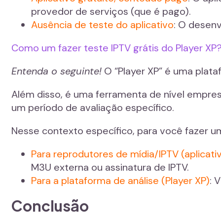
provedor de serviços (que é pago).
Ausência de teste do aplicativo
: O desenv
Como um fazer teste IPTV grátis do Player XP
Entenda o seguinte!
O “Player XP” é uma plata
Além disso, é uma ferramenta de nível empres
um período de avaliação específico.
Nesse contexto específico, para você fazer um t
Para reprodutores de mídia/IPTV (aplicati
M3U externa ou assinatura de IPTV.
Para a plataforma de análise (Player XP)
: 
Conclusão