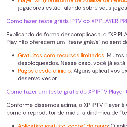
jogadores estão falando sobre seus jogos 
Como fazer teste grátis IPTV do XP PLAYER P
Explicando de forma descomplicada, o “XP PLA
Play não oferecem um “
teste grátis
” no senti
Gratuitos com recursos limitados
: Muitos
desbloqueados. Nesse caso, você já está 
Pagos desde o início
: Alguns aplicativos
desenvolvedor.
Como fazer um teste grátis do XP IPTV Player (
Conforme dissemos acima, o XP IPTV Player é 
como o reprodutor de mídia, a dinâmica de “tes
Aplicativo gratuito, conteúdo pago
: O apl