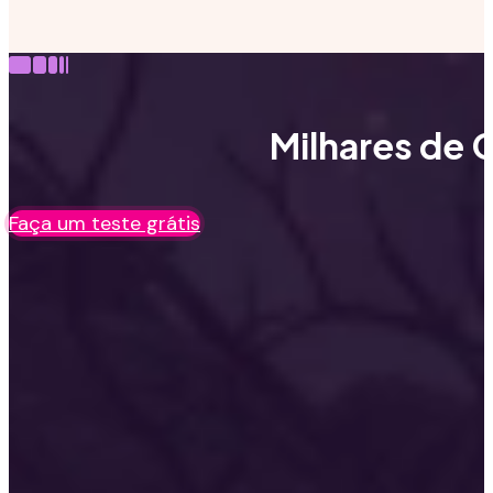
Milhares de C
Faça um teste grátis