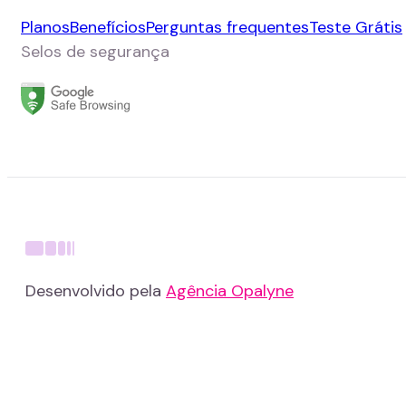
Planos
Benefícios
Perguntas frequentes
Teste Grátis
Selos de segurança
Desenvolvido pela
Agência Opalyne