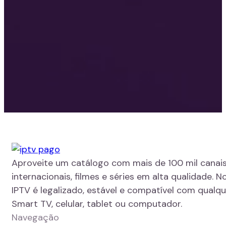
Aproveite um catálogo com mais de 100 mil canais
internacionais, filmes e séries em alta qualidade. N
IPTV é legalizado, estável e compatível com qualque
Smart TV, celular, tablet ou computador.
Navegação