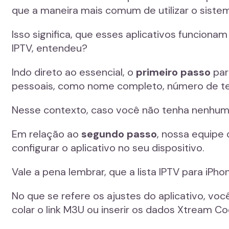
que a maneira mais comum de utilizar o sistem
Isso significa, que esses aplicativos funcion
IPTV, entendeu?
Indo direto ao essencial, o
primeiro passo
par
pessoais, como nome completo, número de tele
Nesse contexto, caso você não tenha nenhum a
Em relação ao
segundo passo
, nossa equipe
configurar o aplicativo no seu dispositivo.
Vale a pena lembrar, que a lista IPTV para iP
No que se refere os ajustes do aplicativo, você
colar o link M3U ou inserir os dados Xtream C