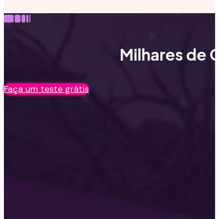
Milhares de C
Faça um teste grátis