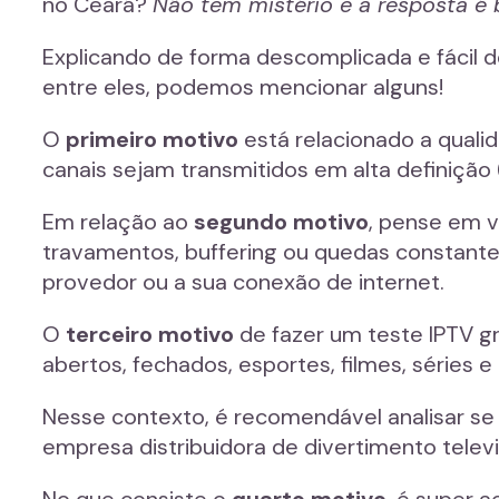
no Ceará?
Não tem mistério e a resposta é
Explicando de forma descomplicada e fácil d
entre eles, podemos mencionar alguns!
O
primeiro motivo
está relacionado a quali
canais sejam transmitidos em alta definição 
Em relação ao
segundo motivo
, pense em v
travamentos, buffering ou quedas constante
provedor ou a sua conexão de internet.
O
terceiro motivo
de fazer um teste IPTV grá
abertos, fechados, esportes, filmes, séries
Nesse contexto, é recomendável analisar se 
empresa distribuidora de divertimento televi