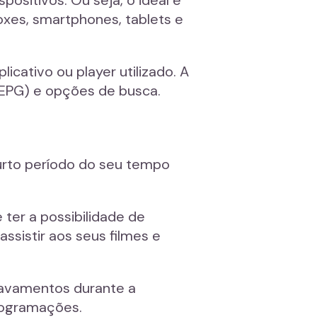
positivos. Ou seja, o ideal é
oxes, smartphones, tablets e
cativo ou player utilizado. A
(EPG) e opções de busca.
curto período do seu tempo
 ter a possibilidade de
ssistir aos seus filmes e
ravamentos durante a
rogramações.