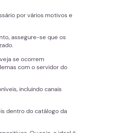
sário por vários motivos e
onto, assegure-se que os
zado.
, veja se ocorrem
blemas com o servidor do
íveis, incluindo canais
eis dentro do catálogo da