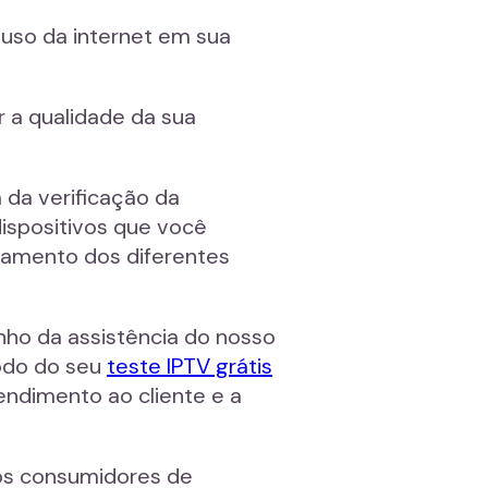
 uso da internet em sua
r a qualidade da sua
 da verificação da
dispositivos que você
onamento dos diferentes
ho da assistência do nosso
íodo do seu
teste IPTV grátis
endimento ao cliente e a
aos consumidores de