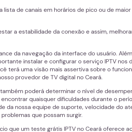
lista de canais em horários de pico ou de maior
star a estabilidade da conexão e assim, melhora
nce da navegação da interface do usuário. Além
ortante instalar e configurar o serviço IPTV nos 
ocê terá uma visão mais assertiva sobre o funci
nosso provedor de TV digital no Ceará.
 também poderá determinar o nível de desempen
ê encontrar quaisquer dificuldades durante o per
ade da nossa equipe de suporte, velocidade do at
s problemas que possam surgir.
fício que um teste grátis IPTV no Ceará oferece 