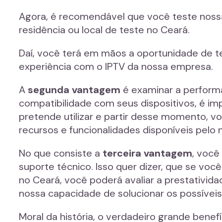
Agora, é recomendável que você teste nossa 
residência ou local de teste no Ceará.
Daí, você terá em mãos a oportunidade de te
experiência com o IPTV da nossa empresa.
A
segunda vantagem
é examinar a performa
compatibilidade com seus dispositivos, é imp
pretende utilizar e partir desse momento, v
recursos e funcionalidades disponíveis pelo 
No que consiste a
terceira vantagem
, você
suporte técnico. Isso quer dizer, que se voc
no Ceará, você poderá avaliar a prestativid
nossa capacidade de solucionar os possívei
Moral da história, o verdadeiro grande bene