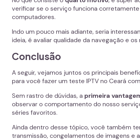
No que consiste o
quarto motivo
, é super a
verificar se o serviço funciona corretament
computadores.
Indo um pouco mais adiante, seria interessan
ideia, é avaliar qualidade da navegação e o
Conclusão
A seguir, vejamos juntos os principais bene
para você fazer um teste IPTV no Ceará com
Sem rastro de dúvidas, a
primeira vantage
observar o comportamento do nosso serviço n
séries favoritos.
Ainda dentro desse tópico, você também ter
transmissão, congelamentos de imagens e 