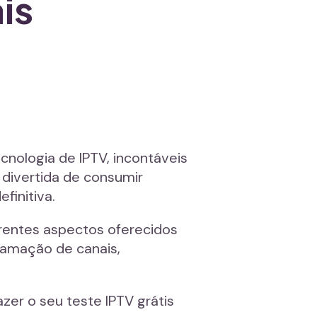
is
nologia de IPTV, incontáveis
divertida de consumir
finitiva.
erentes aspectos oferecidos
ramação de canais,
zer o seu teste IPTV grátis