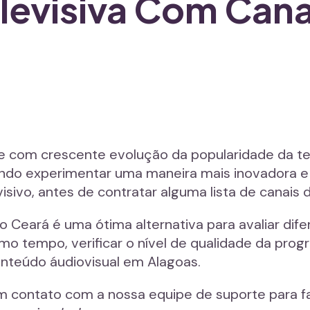
levisiva Com Cana
e com crescente evolução da popularidade da tec
do experimentar uma maneira mais inovadora e 
ivo, antes de contratar alguma lista de canais de
no Ceará é uma ótima alternativa para avaliar dif
o tempo, verificar o nível de qualidade da prog
onteúdo áudiovisual em Alagoas.
m contato com a nossa equipe de suporte para fa