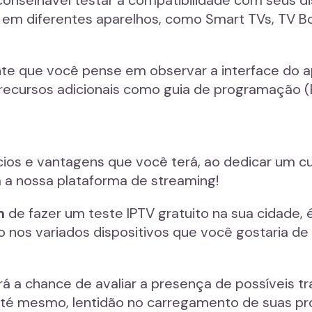
conselhável testar a compatibilidade com seus dis
e em diferentes aparelhos, como Smart TVs, TV B
te que você pense em observar a interface do apli
s recursos adicionais como guia de programação 
fícios e vantagens que você terá, ao dedicar um 
 a nossa plataforma de streaming!
m
de fazer um teste IPTV gratuito na sua cidade, é
os variados dispositivos que você gostaria de a
á a chance de avaliar a presença de possíveis t
até mesmo, lentidão no carregamento de suas p