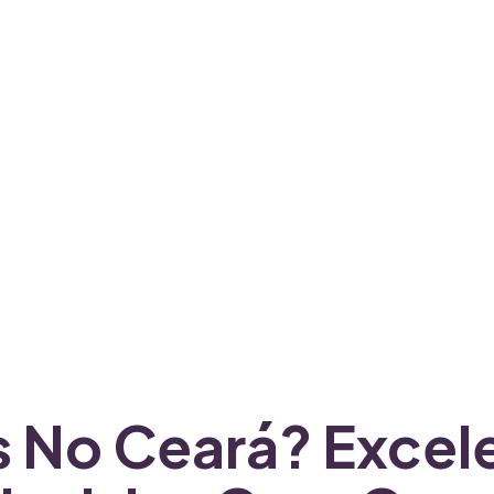
is No Ceará? Excel