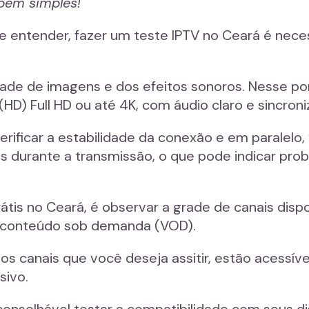
 bem simples!
e entender, fazer um teste IPTV no Ceará é neces
dade de imagens e dos efeitos sonoros. Nesse p
(HD) Full HD ou até 4K, com áudio claro e sincroni
erificar a estabilidade da conexão e em paralelo
s durante a transmissão, o que pode indicar pro
tis no Ceará, é observar a grade de canais dispon
 e conteúdo sob demanda (VOD).
os canais que você deseja assitir, estão acessív
sivo.