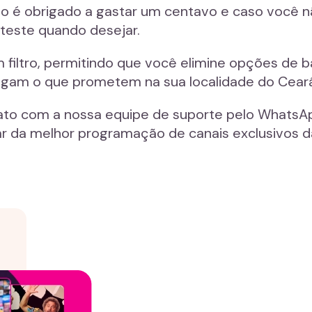
 não é obrigado a gastar um centavo e caso você 
teste quando desejar.
filtro, permitindo que você elimine opções de b
egam o que prometem na sua localidade do Cear
ato com a nossa equipe de suporte pelo WhatsAp
r da melhor programação de canais exclusivos d