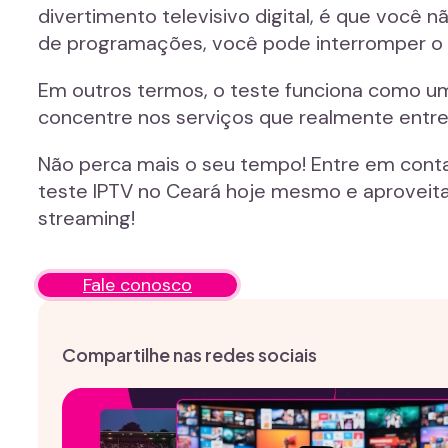
divertimento televisivo digital, é que você
de programações, você pode interromper o 
Em outros termos, o teste funciona como um 
concentre nos serviços que realmente entr
Não perca mais o seu tempo! Entre em cont
teste IPTV no Ceará hoje mesmo e aproveita
streaming!
Fale conosco
Compartilhe nas redes sociais