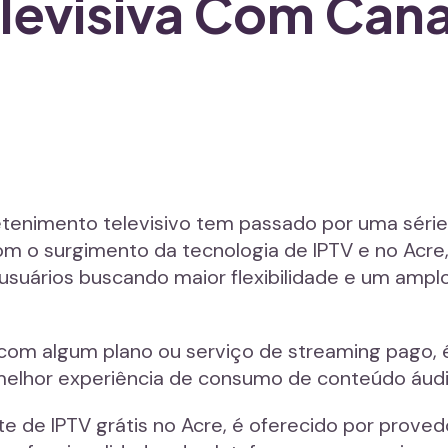
levisiva Com Cana
retenimento televisivo tem passado por uma séri
com o surgimento da tecnologia de IPTV e no Acre,
usuários buscando maior flexibilidade e um amp
com algum plano ou serviço de streaming pago,
 melhor experiência de consumo de conteúdo áudi
e de IPTV grátis no Acre, é oferecido por prove