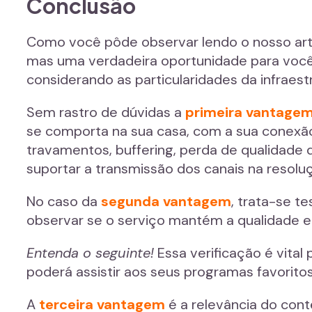
Conclusão
Como você pôde observar lendo o nosso artig
mas uma verdadeira oportunidade para você
considerando as particularidades da infraest
Sem rastro de dúvidas a
primeira vantage
se comporta na sua casa, com a sua conexão. 
travamentos, buffering, perda de qualidade d
suportar a transmissão dos canais na resoluç
No caso da
segunda vantagem
, trata-se t
observar se o serviço mantém a qualidade e
Entenda o seguinte!
Essa verificação é vital
poderá assistir aos seus programas favorit
A
terceira vantagem
é a relevância do cont