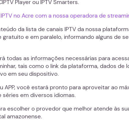
IPTV Player ou IPTV Smarters.
is IPTV no Acre com a nossa operadora de stream
eúdo da lista de canais IPTV da nossa platafor
 gratuito e em paralelo, informando alguns de s
rá todas as informações necessárias para acessar 
inhar, tais como o link da plataforma, dados de 
vo em seu dispositivo.
eu APP, você estará pronto para aproveitar ao m
e séries em diversos idiomas.
ra escolher o provedor que melhor atende às su
ital amazonense.