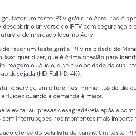
o, fazer um teste IPTV grátis no Acre, não é ap
 descobrir o universo do IPTV com segurança e 
rutura e do mercado local no Acre.
m
de fazer um teste grátis IPTV na cidade de Mana
Isso quer dizer, que é ótima ocasião para identi
e imagem ou áudio, e se a velocidade da sua inte
ão desejada (HD, Full HD, 4K).
estar o serviço em diferentes momentos do dia ou
 a fluidez quando a demanda é maior.
 para evitar surpresas desagradáveis após a cont
os sem interrupções nos momentos mais importan
eúdo oferecido pela lista de canais. Um teste IPT