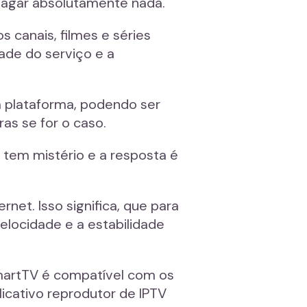
 pagar absolutamente nada.
 canais, filmes e séries
dade do serviço e a
a plataforma, podendo ser
as se for o caso.
 tem mistério e a resposta é
et. Isso significa, que para
elocidade e a estabilidade
 SmartTV é compatível com os
licativo reprodutor de IPTV