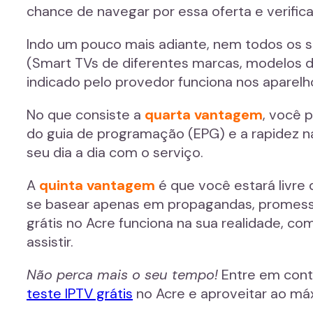
chance de navegar por essa oferta e verifica
Indo um pouco mais adiante, nem todos os se
(Smart TVs de diferentes marcas, modelos de 
indicado pelo provedor funciona nos aparelho
No que consiste a
quarta vantagem
, você 
do guia de programação (EPG) e a rapidez n
seu dia a dia com o serviço.
A
quinta vantagem
é que você estará livre
se basear apenas em propagandas, promessa
grátis no Acre funciona na sua realidade, c
assistir.
Não perca mais o seu tempo!
Entre em cont
teste IPTV grátis
no Acre e aproveitar ao máx