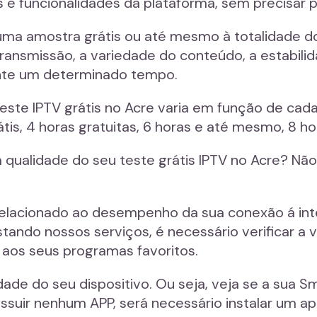
os e funcionalidades da plataforma, sem precisar
uma amostra grátis ou até mesmo à totalidade dos
transmissão, a variedade do conteúdo, a estabili
ante um determinado tempo.
ste IPTV grátis no Acre varia em função de cad
tis, 4 horas gratuitas, 6 horas e até mesmo, 8 hor
 qualidade do seu teste grátis IPTV no Acre? Não
elacionado ao desempenho da sua conexão á intern
ando nossos serviços, é necessário verificar a v
r aos seus programas favoritos.
idade do seu dispositivo. Ou seja, veja se a sua
ssuir nenhum APP, será necessário instalar um ap