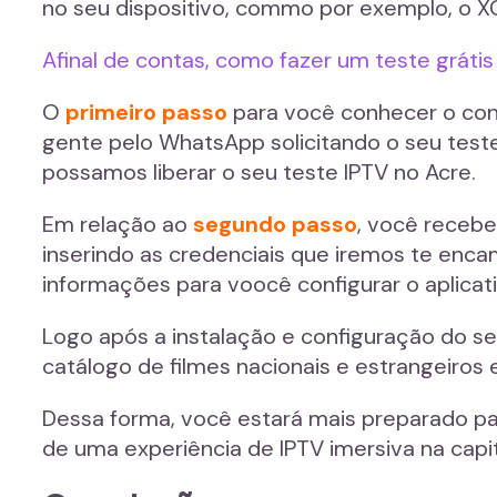
no seu dispositivo, commo por exemplo, o XC
Afinal de contas, como fazer um teste grát
O
primeiro passo
para você conhecer o cont
gente pelo WhatsApp solicitando o seu teste
possamos liberar o seu teste IPTV no Acre.
Em relação ao
segundo passo
, você recebe
inserindo as credenciais que iremos te encam
informações para voocê configurar o aplicati
Logo após a instalação e configuração do s
catálogo de filmes nacionais e estrangeiros 
Dessa forma, você estará mais preparado pa
de uma experiência de IPTV imersiva na cap