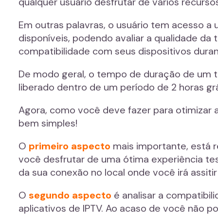
qualquer usuário desfrutar de vários recurs
Em outras palavras, o usuário tem acesso a 
disponíveis, podendo avaliar a qualidade da 
compatibilidade com seus dispositivos dur
De modo geral, o tempo de duração de um te
liberado dentro de um período de 2 horas grá
Agora, como você deve fazer para otimizar a
bem simples!
O
primeiro aspecto
mais importante, está r
você desfrutar de uma ótima experiência test
da sua conexão no local onde você irá assiti
O
segundo aspecto
é analisar a compatibil
aplicativos de IPTV. Ao acaso de você não po