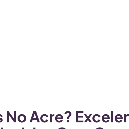
s No Acre? Excele