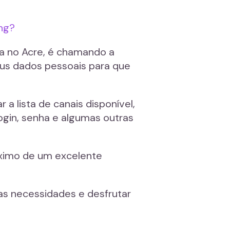
ing?
ma no Acre, é chamando a
eus dados pessoais para que
a lista de canais disponível,
login, senha e algumas outras
áximo de um excelente
as necessidades e desfrutar