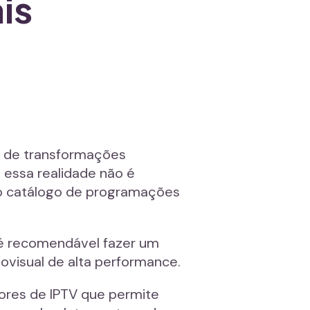
is
e de transformações
 essa realidade não é
lo catálogo de programações
 é recomendável fazer um
ovisual de alta performance.
dores de IPTV que permite