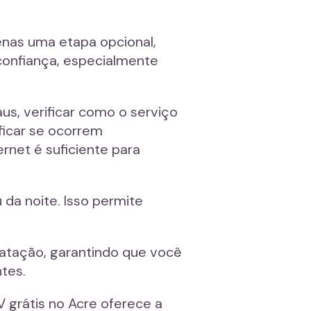
enas uma etapa opcional,
confiança, especialmente
us, verificar como o serviço
ficar se ocorrem
rnet é suficiente para
 da noite. Isso permite
ratação, garantindo que você
tes.
V grátis no Acre oferece a