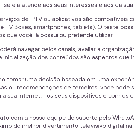
r se ela atende aos seus interesses e aos da sua 
rviços de IPTV ou aplicativos são compatíveis c
TV Boxes, smartphones, tablets). O teste possibil
s que você já possui ou pretende utilizar.
poderá navegar pelos canais, avaliar a organizaçã
a inicialização dos conteúdos são aspectos que
 de tomar uma decisão baseada em uma experiênc
s ou recomendações de terceiros, você pode se
om a sua internet, nos seus dispositivos e com o
ato com a nossa equipe de suporte pelo WhatsA
imo do melhor divertimento televisivo digital na