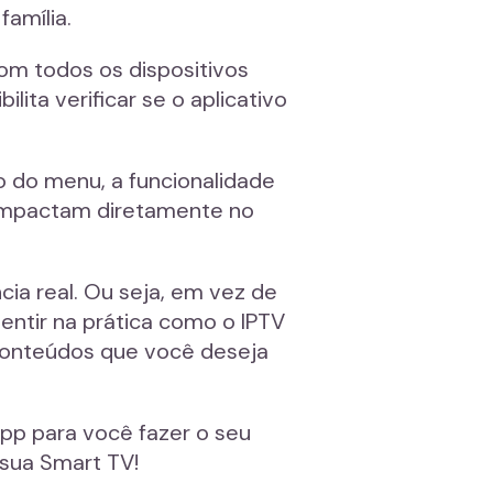
família.
om todos os dispositivos
ita verificar se o aplicativo
o do menu, a funcionalidade
 impactam diretamente no
ia real. Ou seja, em vez de
ntir na prática como o IPTV
s conteúdos que você deseja
pp para você fazer o seu
 sua Smart TV!