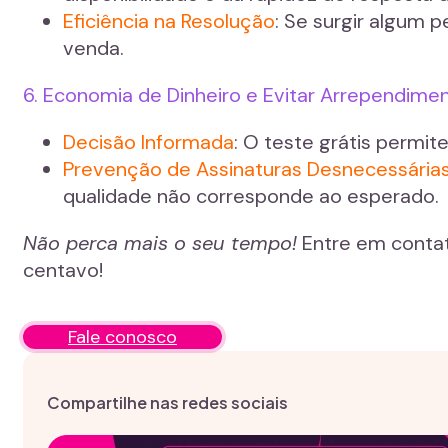
Eficiência na Resolução
: Se surgir algum 
venda.
6. Economia de Dinheiro e Evitar Arrependime
Decisão Informada
: O teste grátis permi
Prevenção de Assinaturas Desnecessária
qualidade não corresponde ao esperado.
Não perca mais o seu tempo!
Entre em contat
centavo!
Fale conosco
Compartilhe nas redes sociais