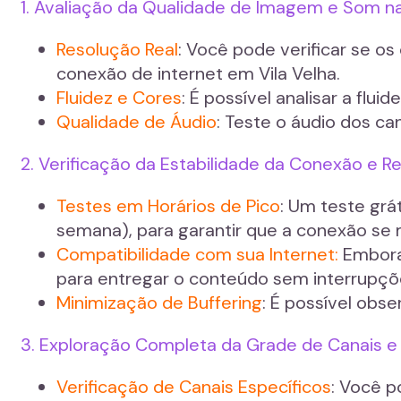
1. Avaliação da Qualidade de Imagem e Som n
Resolução Real
: Você pode verificar se o
conexão de internet em Vila Velha.
Fluidez e Cores
: É possível analisar a fl
Qualidade de Áudio
: Teste o áudio dos ca
2. Verificação da Estabilidade da Conexão e
Testes em Horários de Pico
: Um teste grá
semana), para garantir que a conexão se
Compatibilidade com sua Internet:
Embora 
para entregar o conteúdo sem interrupçõe
Minimização de Buffering
: É possível obs
3. Exploração Completa da Grade de Canais
Verificação de Canais Específicos
: Você p