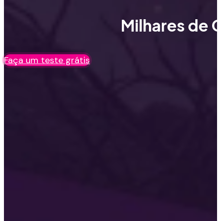
Milhares de C
Faça um teste grátis