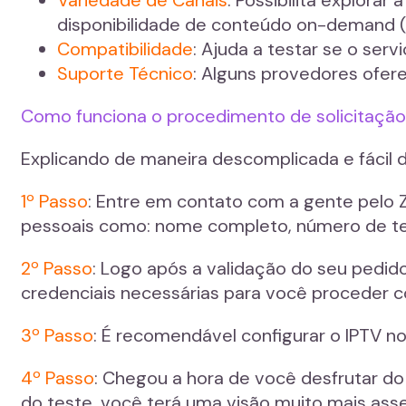
disponibilidade de conteúdo on-demand (
Compatibilidade
: Ajuda a testar se o serv
Suporte Técnico
: Alguns provedores ofere
Como funciona o procedimento de solicitação 
Explicando de maneira descomplicada e fácil 
1º Passo
: Entre em contato com a gente pelo 
pessoais como: nome completo, número de tele
2º Passo
: Logo após a validação do seu pedid
credenciais necessárias para você proceder c
3º Passo
: É recomendável configurar o IPTV no 
4º Passo
: Chegou a hora de você desfrutar do
do teste, você terá uma visão muito mais ass