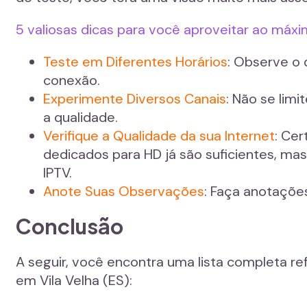
5 valiosas dicas para você aproveitar ao máxim
Teste em Diferentes Horários
: Observe o 
conexão.
Experimente Diversos Canais
: Não se limi
a qualidade.
Verifique a Qualidade da sua Internet
: Cer
dedicados para HD já são suficientes, ma
IPTV.
Anote Suas Observações
: Faça anotaçõe
Conclusão
A seguir, você encontra uma lista completa re
em Vila Velha (ES):