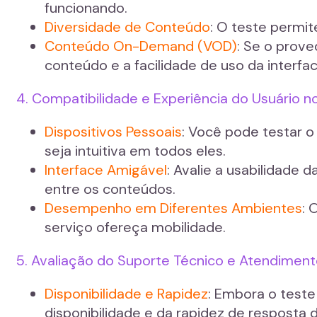
funcionando.
Diversidade de Conteúdo
: O teste permit
Conteúdo On-Demand (VOD)
: Se o prove
conteúdo e a facilidade de uso da interfac
4. Compatibilidade e Experiência do Usuário n
Dispositivos Pessoais
: Você pode testar o
seja intuitiva em todos eles.
Interface Amigável
: Avalie a usabilidade 
entre os conteúdos.
Desempenho em Diferentes Ambientes
: 
serviço ofereça mobilidade.
5. Avaliação do Suporte Técnico e Atendiment
Disponibilidade e Rapidez
: Embora o teste
disponibilidade e da rapidez de resposta 