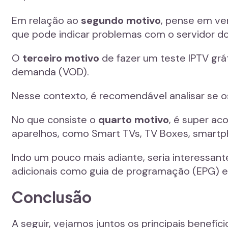
Em relação ao
segundo motivo
, pense em ver
que pode indicar problemas com o servidor do
O
terceiro motivo
de fazer um teste IPTV grát
demanda (VOD).
Nesse contexto, é recomendável analisar se os
No que consiste o
quarto motivo
, é super ac
aparelhos, como Smart TVs, TV Boxes, smartp
Indo um pouco mais adiante, seria interessante
adicionais como guia de programação (EPG) e
Conclusão
A seguir, vejamos juntos os principais benef