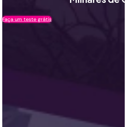
Faça um teste grátis