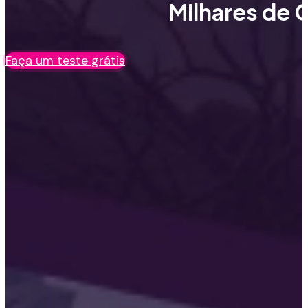
Milhares de C
Faça um teste grátis