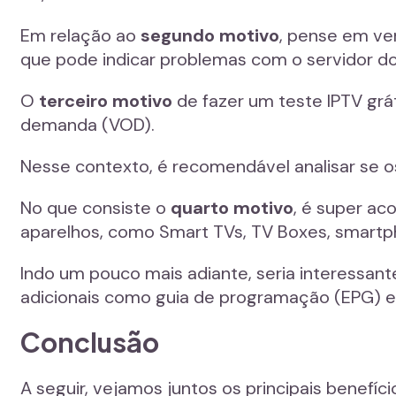
Em relação ao
segundo motivo
, pense em ver
que pode indicar problemas com o servidor do
O
terceiro motivo
de fazer um teste IPTV grát
demanda (VOD).
Nesse contexto, é recomendável analisar se os
No que consiste o
quarto motivo
, é super ac
aparelhos, como Smart TVs, TV Boxes, smartp
Indo um pouco mais adiante, seria interessante
adicionais como guia de programação (EPG) e
Conclusão
A seguir, vejamos juntos os principais benef