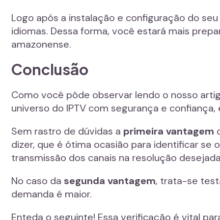
Logo após a instalação e configuração do seu
idiomas. Dessa forma, você estará mais prepa
amazonense.
Conclusão
Como você pôde observar lendo o nosso artig
universo do IPTV com segurança e confiança, 
Sem rastro de dúvidas a
primeira vantagem
d
dizer, que é ótima ocasião para identificar se
transmissão dos canais na resolução desejada (
No caso da
segunda vantagem
, trata-se tes
demanda é maior.
Enteda o seguinte! Essa verificação é vital p