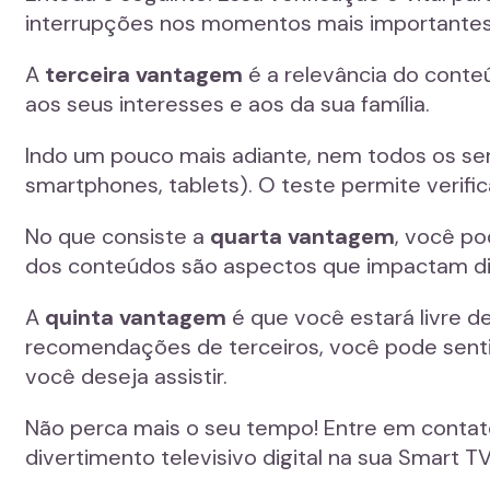
interrupções nos momentos mais importantes
A
terceira vantagem
é a relevância do conteú
aos seus interesses e aos da sua família.
Indo um pouco mais adiante, nem todos os ser
smartphones, tablets). O teste permite verific
No que consiste a
quarta vantagem
, você po
dos conteúdos são aspectos que impactam dir
A
quinta vantagem
é que você estará livre 
recomendações de terceiros, você pode sentir
você deseja assistir.
Não perca mais o seu tempo! Entre em contat
divertimento televisivo digital na sua Smart TV