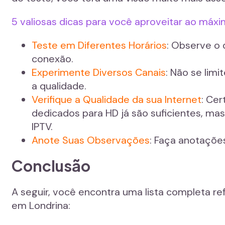
5 valiosas dicas para você aproveitar ao máxi
Teste em Diferentes Horários
: Observe o 
conexão.
Experimente Diversos Canais
: Não se limi
a qualidade.
Verifique a Qualidade da sua Internet
: Cer
dedicados para HD já são suficientes, ma
IPTV.
Anote Suas Observações
: Faça anotaçõe
Conclusão
A seguir, você encontra uma lista completa re
em Londrina: