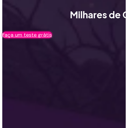
Milhares de C
Faça um teste grátis