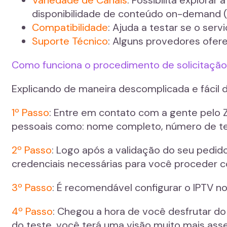
disponibilidade de conteúdo on-demand (
Compatibilidade
: Ajuda a testar se o serv
Suporte Técnico
: Alguns provedores ofere
Como funciona o procedimento de solicitação
Explicando de maneira descomplicada e fácil 
1º Passo
: Entre em contato com a gente pelo 
pessoais como: nome completo, número de tele
2º Passo
: Logo após a validação do seu pedid
credenciais necessárias para você proceder c
3º Passo
: É recomendável configurar o IPTV no 
4º Passo
: Chegou a hora de você desfrutar do
do teste, você terá uma visão muito mais ass