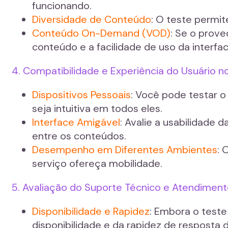
funcionando.
Diversidade de Conteúdo
: O teste permit
Conteúdo On-Demand (VOD)
: Se o prove
conteúdo e a facilidade de uso da interfac
4. Compatibilidade e Experiência do Usuário n
Dispositivos Pessoais
: Você pode testar o
seja intuitiva em todos eles.
Interface Amigável
: Avalie a usabilidade 
entre os conteúdos.
Desempenho em Diferentes Ambientes
: 
serviço ofereça mobilidade.
5. Avaliação do Suporte Técnico e Atendiment
Disponibilidade e Rapidez
: Embora o teste
disponibilidade e da rapidez de resposta 