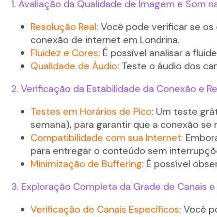
1. Avaliação da Qualidade de Imagem e Som n
Resolução Real
: Você pode verificar se o
conexão de internet em Londrina.
Fluidez e Cores
: É possível analisar a fl
Qualidade de Áudio
: Teste o áudio dos ca
2. Verificação da Estabilidade da Conexão e
Testes em Horários de Pico
: Um teste grá
semana), para garantir que a conexão se
Compatibilidade com sua Internet:
Embora 
para entregar o conteúdo sem interrupçõe
Minimização de Buffering
: É possível obs
3. Exploração Completa da Grade de Canais
Verificação de Canais Específicos
: Você p