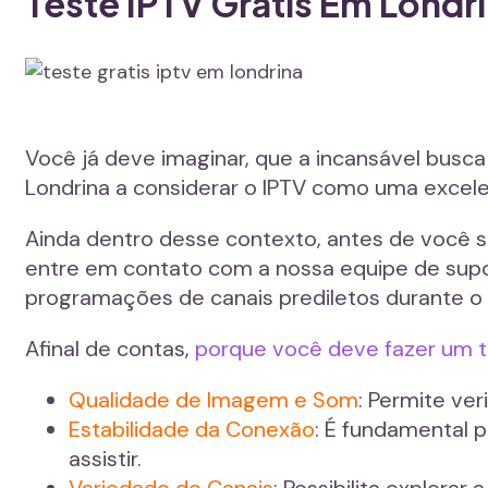
Teste IPTV Grátis Em Londr
Você já deve imaginar, que a incansável busc
Londrina a considerar o IPTV como uma excel
Ainda dentro desse contexto, antes de você
entre em contato com a nossa equipe de supo
programações de canais prediletos durante o 
Afinal de contas,
porque você deve fazer um t
Qualidade de Imagem e Som
: Permite ver
Estabilidade da Conexão
: É fundamental 
assistir.
Variedade de Canais
: Possibilita explorar