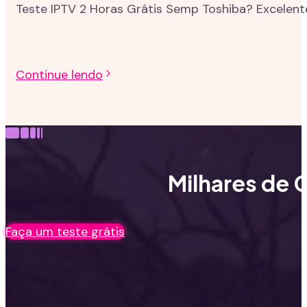
Teste IPTV 2 Horas Grátis Semp Toshiba? Excelent
Continue lendo
Milhares de C
Faça um teste grátis