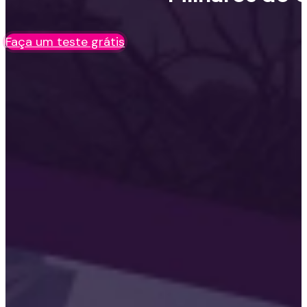
Faça um teste grátis