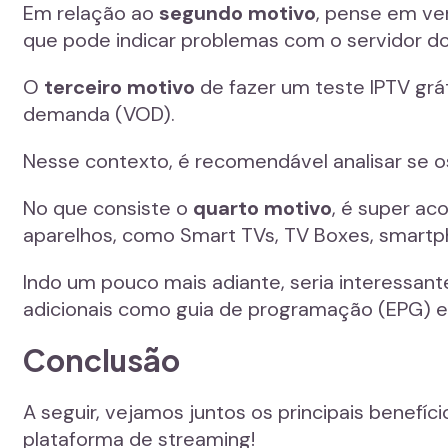
Em relação ao
segundo motivo
, pense em ver
que pode indicar problemas com o servidor do
O
terceiro motivo
de fazer um teste IPTV grát
demanda (VOD).
Nesse contexto, é recomendável analisar se os
No que consiste o
quarto motivo
, é super ac
aparelhos, como Smart TVs, TV Boxes, smartp
Indo um pouco mais adiante, seria interessante
adicionais como guia de programação (EPG) e
Conclusão
A seguir, vejamos juntos os principais benef
plataforma de streaming!