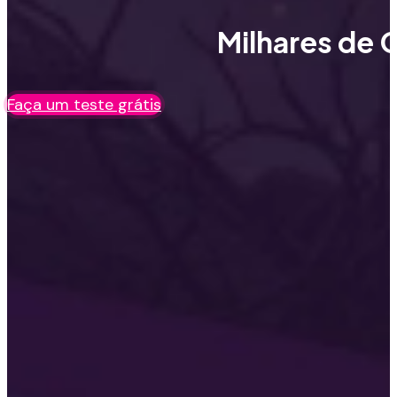
Milhares de C
Faça um teste grátis