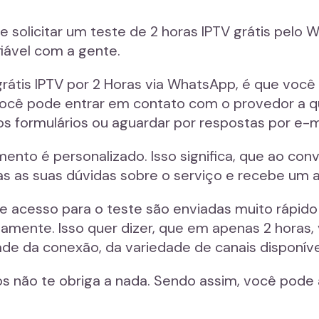
e solicitar um teste de 2 horas IPTV grátis pel
fiável com a gente.
grátis IPTV por 2 Horas via WhatsApp, é que voc
 você pode entrar em contato com o provedor a q
s formulários ou aguardar por respostas por e-ma
ento é personalizado. Isso significa, que ao co
as as suas dúvidas sobre o serviço e recebe um
e acesso para o teste são enviadas muito rápid
amente. Isso quer dizer, que em apenas 2 horas
de da conexão, da variedade de canais disponívei
os não te obriga a nada. Sendo assim, você pode 