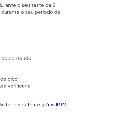
durante o seu teste de 2
r durante o seu período de
e do conteúdo.
de pico.
ra verificar a
icitar o seu
teste grátis IPTV