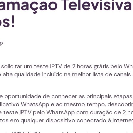
ramação Televisiv
os!
solicitar um teste IPTV de 2 horas grátis pelo 
alta qualidade incluído na melhor lista de canai
 oportunidade de conhecer as principais etapas
aplicativo WhatsApp e ao mesmo tempo, descobrir
e teste IPTV pelo WhatsApp com duração de 2 ho
tos em qualquer dispositivo conectado à internet