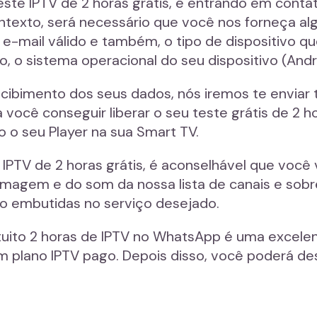
teste IPTV de 2 horas grátis, é entrando em cont
texto, será necessário que você nos forneça al
-mail válido e também, o tipo de dispositivo qu
ro, o sistema operacional do seu dispositivo (Andr
recibimento dos seus dados, nós iremos te enviar
 você conseguir liberar o seu teste grátis de 2 
o o seu Player na sua Smart TV.
PTV de 2 horas grátis, é aconselhável que você v
imagem e do som da nossa lista de canais e sobre
o embutidas no serviço desejado.
ratuito 2 horas de IPTV no WhatsApp é uma excel
plano IPTV pago. Depois disso, você poderá des