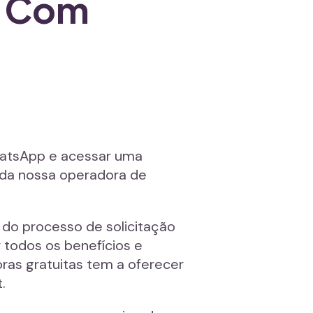
a Com
WhatsApp e acessar uma
s da nossa operadora de
 do processo de solicitação
 todos os benefícios e
ras gratuitas tem a oferecer
.