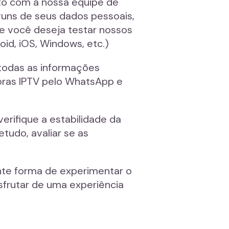
ato com a nossa equipe de
guns de seus dados pessoais,
e você deseja testar nossos
oid, iOS, Windows, etc.)
 todas as informações
horas IPTV pelo WhatsApp e
erifique a estabilidade da
tudo, avaliar se as
ente forma de experimentar o
frutar de uma experiência