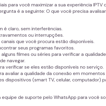
ais para você maximizar a sua experiência IPTV 
ergunta é a seguinte: O que você precisa avalisa
m é claro, sem interferências.
 travamentos ou interrupções.
 canais que você procura estão disponíveis.
encontrar seus programas favoritos.
alguns filmes ou séries para verificar a qualidad
l de navegar.
 verificar se eles estão disponíveis no serviço.
para avaliar a qualidade da conexão em momentos 
s dispositivos (smart TV, celular, computador) pa
equipe de suporte pelo WhatsApp para você sol