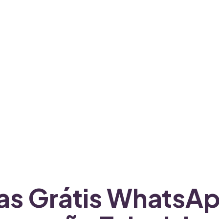
ras Grátis WhatsA