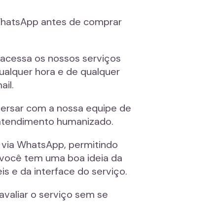
o WhatsApp antes de comprar
ê acessa os nossos serviços
ualquer hora e de qualquer
il.
nversar com a nossa equipe de
 atendimento humanizado.
o via WhatsApp, permitindo
, você tem uma boa ideia da
s e da interface do serviço.
avaliar o serviço sem se