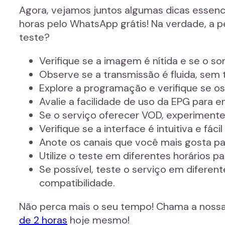
Agora, vejamos juntos algumas dicas essenci
horas pelo WhatsApp grátis! Na verdade, a p
teste?
Verifique se a imagem é nítida e se o so
Observe se a transmissão é fluida, sem
Explore a programação e verifique se os
Avalie a facilidade de uso da EPG para 
Se o serviço oferecer VOD, experimente 
Verifique se a interface é intuitiva e fáci
Anote os canais que você mais gosta para
Utilize o teste em diferentes horários 
Se possível, teste o serviço em diferente
compatibilidade.
Não perca mais o seu tempo! Chama a nossa 
de 2 horas
hoje mesmo!