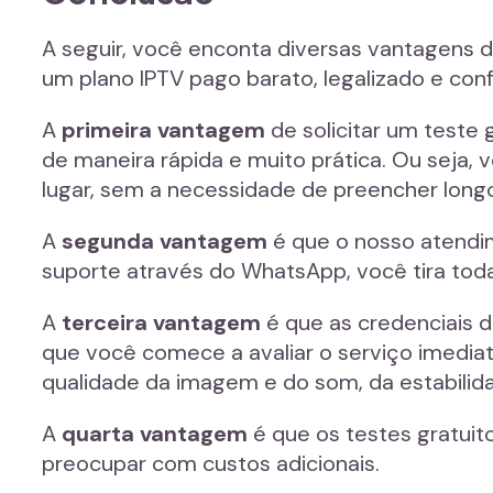
A seguir, você enconta diversas vantagens d
um plano IPTV pago barato, legalizado e con
A
primeira vantagem
de solicitar um teste 
de maneira rápida e muito prática. Ou seja,
lugar, sem a necessidade de preencher longo
A
segunda vantagem
é que o nosso atendim
suporte através do WhatsApp, você tira tod
A
terceira vantagem
é que as credenciais d
que você comece a avaliar o serviço imediat
qualidade da imagem e do som, da estabilida
A
quarta vantagem
é que os testes gratuit
preocupar com custos adicionais.