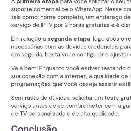
A
primeira etapa
para você solicitar o seu 
suporte comercial pelo WhatsApp. Nesse con
tais como: nome completo, um endereço de e
serviço de IPTV por 2 horas gratuitas e é cla
Em relação a
segunda etapa
, logo após o 
necessárias com as devidas credenciais para
em seguida, basta você configurar e ajustar 
Veja bem! Enquanto você estiver testando o I
sua conexão com a internet, a qualidade de 
programações que você deseja assistir estã
Sem rasto de dúvidas, solicitar um teste g
serviço antes de se comprometer com algum 
de TV personalizada e de alta qualidade.
Conclusão