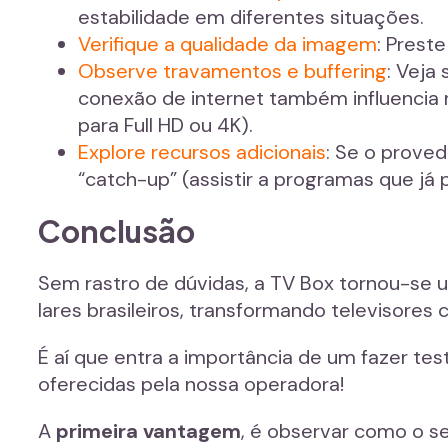
estabilidade em diferentes situações.
Verifique a qualidade da imagem
: Prest
Observe travamentos e buffering
: Veja
conexão de internet também influencia
para Full HD ou 4K).
Explore recursos adicionais
: Se o prove
“catch-up” (assistir a programas que já
Conclusão
Sem rastro de dúvidas, a TV Box tornou-se 
lares brasileiros, transformando televisore
É aí que entra a importância de um fazer te
oferecidas pela nossa operadora!
A
primeira vantagem
, é observar como o se