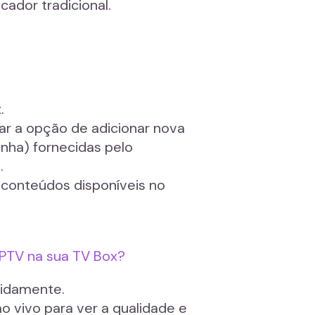
cador tradicional.
.
sar a opção de adicionar nova
senha) fornecidas pelo
.
 e conteúdos disponíveis no
IPTV na sua TV Box?
pidamente.
ao vivo para ver a qualidade e