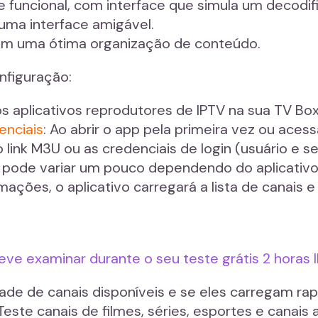
 funcional, com interface que simula um decodifi
 uma interface amigável.
om uma ótima organização de conteúdo.
nfiguração:
os aplicativos reprodutores de IPTV na sua TV Box
enciais
: Ao abrir o app pela primeira vez ou aces
r o link M3U ou as credenciais de login (usuário e 
r pode variar um pouco dependendo do aplicativo
ormações, o aplicativo carregará a lista de canais
eve examinar durante o seu teste grátis 2 horas 
edade de canais disponíveis e se eles carregam ra
 Teste canais de filmes, séries, esportes e canais 