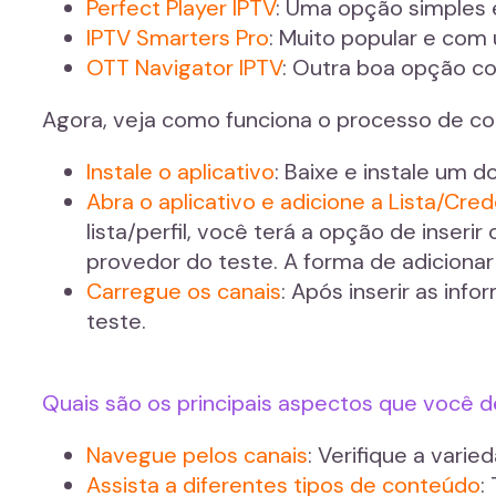
Perfect Player IPTV
: Uma opção simples e
IPTV Smarters Pro
: Muito popular e com
OTT Navigator IPTV
: Outra boa opção c
Agora, veja como funciona o processo de co
Instale o aplicativo
: Baixe e instale um d
Abra o aplicativo e adicione a Lista/Cred
lista/perfil, você terá a opção de inseri
provedor do teste. A forma de adiciona
Carregue os canais
: Após inserir as inf
teste.
Quais são os principais aspectos que você d
Navegue pelos canais
: Verifique a vari
Assista a diferentes tipos de conteúdo
: