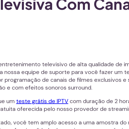
levisiva Com Cana
entretenimento televisivo de alta qualidade de
nossa equipe de suporte para você fazer um tes
 programação de canais de filmes exclusivos e s
ão e com efeitos sonoros surround.
que um
teste grátis de IPTV
com duração de 2 hora
tuita oferecida pelo nosso provedor de streami
mitado, você tem amplo acesso a uma amostra do 