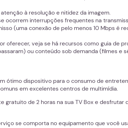
e atenção à resolução e nitidez da imagem.
 se ocorrem interrupções frequentes na transmi
 nisso (uma conexão de pelo menos 10 Mbps é r
dor oferecer, veja se há recursos como guia de 
 passaram) ou conteúdo sob demanda (filmes e sé
um ótimo dispositivo para o consumo de entreten
s comuns em excelentes centros de multimídia.
ste gratuito de 2 horas na sua TV Box e desfruta
rviço se comporta no equipamento que você usará 