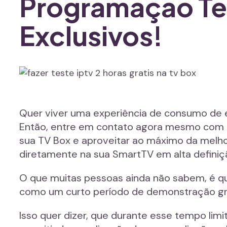
Programação Te
Exclusivos!
Quer viver uma experiência de consumo de 
Então, entre em contato agora mesmo com a 
sua TV Box e aproveitar ao máximo da melhor
diretamente na sua SmartTV em alta definiç
O que muitas pessoas ainda não sabem, é 
como um curto período de demonstração gra
Isso quer dizer, que durante esse tempo li