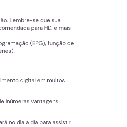
ssão. Lembre-se que sua
ecomendada para HD, e mais
programação (EPG), função de
ries).
imento digital em muitos
r de inúmeras vantagens
no dia a dia para assistir.