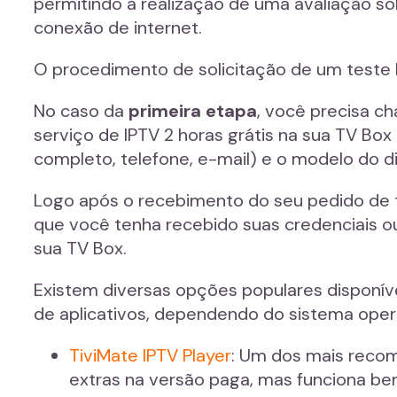
permitindo a realização de uma avaliação s
conexão de internet.
O procedimento de solicitação de um teste 
No caso da
primeira etapa
, você precisa c
serviço de IPTV 2 horas grátis na sua TV Bo
completo, telefone, e-mail) e o modelo do di
Logo após o recebimento do seu pedido de t
que você tenha recebido suas credenciais ou 
sua TV Box.
Existem diversas opções populares disponív
de aplicativos, dependendo do sistema oper
TiviMate IPTV Player
: Um dos mais reco
extras na versão paga, mas funciona bem