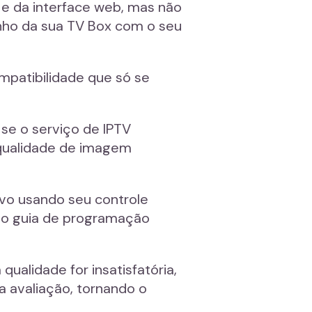
 e da interface web, mas não
nho da sua TV Box com o seu
ompatibilidade que só se
 se o serviço de IPTV
a qualidade de imagem
ivo usando seu controle
e do guia de programação
qualidade for insatisfatória,
a avaliação, tornando o