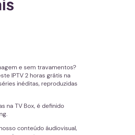
is
 imagem e sem travamentos?
te IPTV 2 horas grátis na
éries inéditas, reproduzidas
s na TV Box, é definido
ng.
nosso conteúdo áudiovisual,