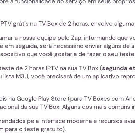
obre a funcionalidade do serviço em seus própri
IPTV grátis na TV Box de 2 horas, envolve algum
hamar a nossa equipe pelo Zap, informando que v
x e em seguida, será necessario enviar alguns de
spositivo que você gostaria de fazer o seu teste
este de 2 horas IPTV na sua TV Box (
segunda e
lista M3U, você precisará de um aplicativo repro
eis na Google Play Store (para TV Boxes com And
acional da sua TV Box. Alguns dos mais comuns i
mendados pela interface moderna e recursos ava
 para o teste gratuito).