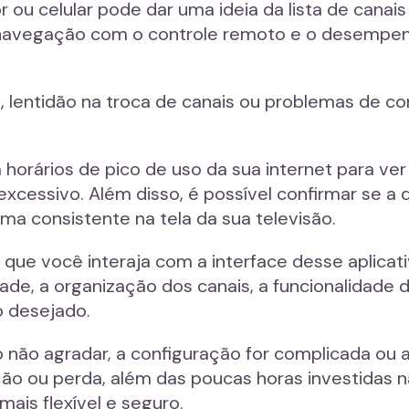
u celular pode dar uma ideia da lista de canais
 a navegação com o controle remoto e o desempe
s, lentidão na troca de canais ou problemas de c
m horários de pico de uso da sua internet para ver
excessivo. Além disso, é possível confirmar se 
rma consistente na tela da sua televisão.
e que você interaja com a interface desse aplicat
idade, a organização dos canais, a funcionalidad
o desejado.
o não agradar, a configuração for complicada ou a 
ão ou perda, além das poucas horas investidas n
ais flexível e seguro.