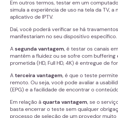
Em outros termos, testar em um computador o
simula a experiência de uso na tela da TV,
aplicativo de IPTV.
Daí, você poderá verificar se há travamento
manifestariam no seu dispositivo específico.
A
segunda vantagem
, é testar os canais e
mantém a fluidez ou se sofre com buffering 
prometida (HD, Full HD, 4K) é entregue de fo
A
terceira vantagem
, é que o teste permit
remoto. Ou seja, você pode avaliar a usabil
(EPG) e a facilidade de encontrar o conteúd
Em relação à
quarta vantagem
, se o serviç
basta encerrar o teste sem qualquer obrigaç
processo de seleção de um provedor muito m