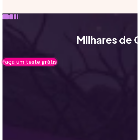
Milhares de C
Faça um teste grátis