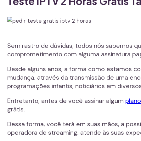
Teste IPTV 2 Horas Grátis 
Sem rastro de dúvidas, todos nós sabemos que 
comprometimento com alguma assinatura pa
Desde alguns anos, a forma como estamos con
mudança, através da transmissão de uma enorme
programações infantis, noticiários em diverso
Entretanto, antes de você assinar algum
plano
grátis.
Dessa forma, você terá em suas mãos, a possib
operadora de streaming, atende às suas expe