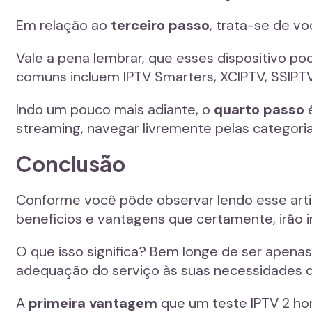
Em relação ao
terceiro passo
, trata-se de vo
Vale a pena lembrar, que esses dispositivo p
comuns incluem IPTV Smarters, XCIPTV, SSIPTV,
Indo um pouco mais adiante, o
quarto passo
é
streaming, navegar livremente pelas categoria
Conclusão
Conforme você pôde observar lendo esse arti
benefícios e vantagens que certamente, irão 
O que isso significa? Bem longe de ser apenas
adequação do serviço às suas necessidades 
A
primeira vantagem
que um teste IPTV 2 hor