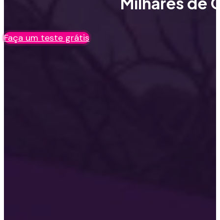
Milhares de C
Faça um teste grátis