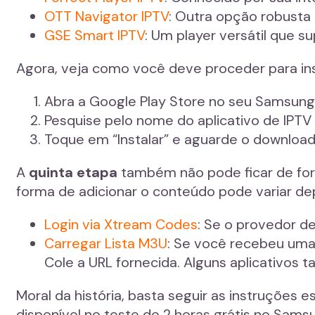
OTT Navigator IPTV
: Outra opção robusta
GSE Smart IPTV
: Um player versátil que s
Agora, veja como você deve proceder para ins
Abra a Google Play Store no seu Samsung
Pesquise pelo nome do aplicativo de IPTV
Toque em “Instalar” e aguarde o download
A
quinta etapa
também não pode ficar de fora!
forma de adicionar o conteúdo pode variar de
Login via Xtream Codes
: Se o provedor d
Carregar Lista M3U
: Se você recebeu uma 
Cole a URL fornecida. Alguns aplicativos
Moral da história, basta seguir as instruções e
disponível no teste de 2 horas grátis no Sams