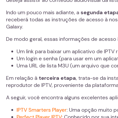
Indo um pouco mais adiante, a
segunda etap
receberá todas as instruções de acesso à noss
Galaxy.
De modo geral, essas informações de acesso 
Um link para baixar um aplicativo de IPT
Um login e senha (para usar em um aplica
Uma URL de lista M3U (um arquivo que con
Em relação à
terceira etapa
, trata-se da in
reprodutor de IPTV, proveniente da plataforma 
A seguir, você encontra alguns excelentes ap
IPTV Smarters Player
: Uma opção muito po
Perfect Player IPTV
: Conhecido por sua int