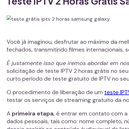
Teste IPTV 2 Horas Grátis 
Você já imaginou, desfrutar ao máximo da mel
fechados, transmitindo filmes internacionais,
É justamente isso que iremos abordar em nos
solicitação de teste IPTV 2 horas grátis no 
curto período de teste gratuito de IPTV no se
O procedimento de liberação de um
teste IPT
testar os serviços de streaming gratuito da n
A
primeira etapa
, é entrar em contato com a
dados pessoais, tais como: nome completo, n
deseja assistir ao conteúdo áudiovisual da lis