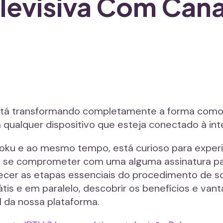
levisiva Com Cana
V está transformando completamente a forma com
 qualquer dispositivo que esteja conectado à int
oku e ao mesmo tempo, está curioso para experi
de se comprometer com uma alguma assinatura pa
er as etapas essenciais do procedimento de so
tis e em paralelo, descobrir os benefícios e va
l da nossa plataforma.