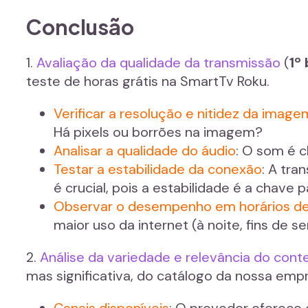
Conclusão
1.
Avaliação da qualidade da transmissão
(
1º
teste de horas grátis na SmartTv Roku.
Verificar a resolução e nitidez da image
Há pixels ou borrões na imagem?
Analisar a qualidade do áudio
: O som é 
Testar a estabilidade da conexão
: A tr
é crucial, pois a estabilidade é a chave
Observar o desempenho em horários de
maior uso da internet (à noite, fins de
2.
Análise da variedade e relevância do con
mas significativa, do catálogo da nossa emp
Canais disponíveis
: O provedor oferece o