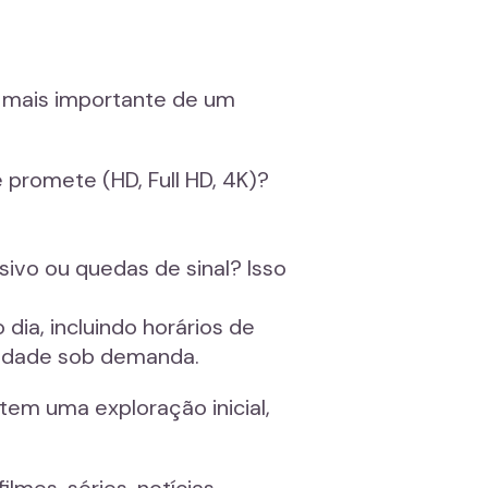
m mais importante de um
 promete (HD, Full HD, 4K)?
ivo ou quedas de sinal? Isso
dia, incluindo horários de
alidade sob demanda.
item uma exploração inicial,
lmes, séries, notícias,