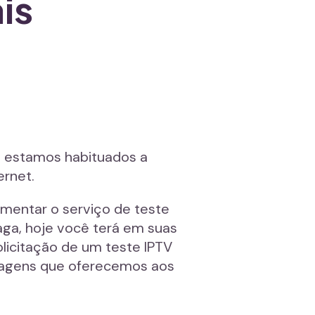
is
o estamos habituados a
ernet.
mentar o serviço de teste
ga, hoje você terá em suas
licitação de um teste IPTV
ntagens que oferecemos aos