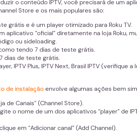
oduzir o conteúdo IPTV, você precisará de um apl
hannel Store e os mais populares são:
ste grátis e é um player otimizado para Roku TV.
m aplicativo “oficial” diretamente na loja Roku, 
digo ou sideloading.
omo tendo 7 dias de teste grátis.
dias de teste grátis.
layer, IPTV Plus, IPTV Next, Brasil IPTV (verifique a
o de instalação
envolve algumas ações bem simp
ja de Canais” (Channel Store).
igite o nome de um dos aplicativos “player” de IP
 clique em “Adicionar canal” (Add Channel).