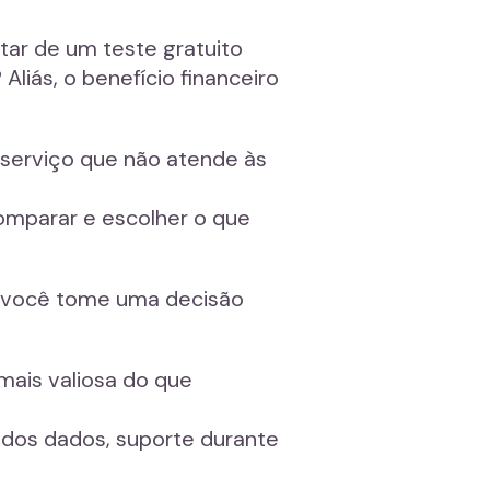
tar de um teste gratuito
iás, o benefício financeiro
m serviço que não atende às
comparar e escolher o que
ue você tome uma decisão
mais valiosa do que
 dos dados, suporte durante