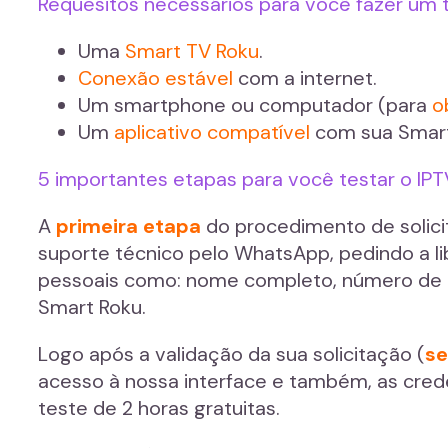
Requesitos necessários para você fazer um te
Uma
Smart TV Roku
.
Conexão estável
com a internet.
Um smartphone ou computador (para
o
Um
aplicativo compatível
com sua Smart
5 importantes etapas para você testar o IPT
A
primeira etapa
do procedimento de solici
suporte técnico pelo WhatsApp, pedindo a 
pessoais como: nome completo, número de t
Smart Roku.
Logo após a validação da sua solicitação (
se
acesso à nossa interface e também, as creden
teste de 2 horas gratuitas.