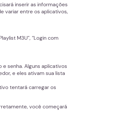
cisará inserir as informações
 variar entre os aplicativos,
laylist M3U”, “Login com
 e senha. Alguns aplicativos
or, e eles ativam sua lista
ativo tentará carregar os
corretamente, você começará