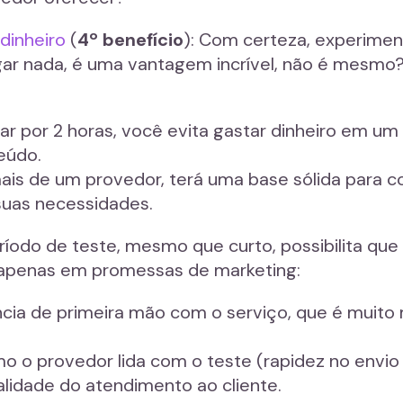
dinheiro
(
4º benefício
): Com certeza, experimen
 nada, é uma vantagem incrível, não é mesmo? Al
tar por 2 horas, você evita gastar dinheiro em u
eúdo.
mais de um provedor, terá uma base sólida para 
suas necessidades.
ríodo de teste, mesmo que curto, possibilita q
 apenas em promessas de marketing:
cia de primeira mão com o serviço, que é muito 
mo o provedor lida com o teste (rapidez no envio
alidade do atendimento ao cliente.