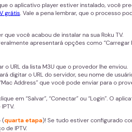
ue o aplicativo player estiver instalado, você pre
V grátis
. Vale a pena lembrar, que o processo pode
ayer que você acabou de instalar na sua Roku TV.
 geralmente apresentará opções como “Carregar P
tar o URL da lista M3U que o provedor lhe enviou.
rá digitar o URL do servidor, seu nome de usuário
Mac Address” que você pode enviar para o proved
clique em “Salvar”, “Conectar” ou “Login”. O aplic
 IPTV.
 (
quarta etapa
)! Se tudo estiver configurado 
o de IPTV.