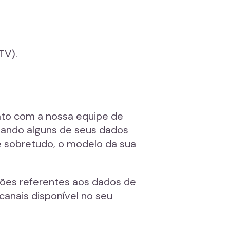
TV).
ato com a nossa equipe de
mando alguns de seus dados
e sobretudo, o modelo da sua
ções referentes aos dados de
canais disponível no seu