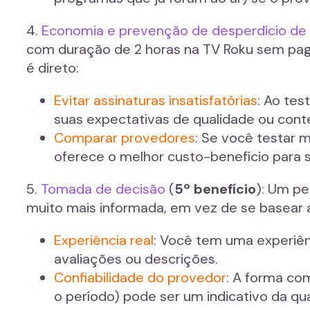
4.
Economia e prevenção de desperdício de 
com duração de 2 horas na TV Roku sem pagar
é direto:
Evitar assinaturas insatisfatórias
: Ao tes
suas expectativas de qualidade ou cont
Comparar provedores
: Se você testar 
oferece o melhor custo-benefício para 
5.
Tomada de decisão
(
5º benefício
): Um pe
muito mais informada, em vez de se basear
Experiência real
: Você tem uma experiên
avaliações ou descrições.
Confiabilidade do provedor
: A forma co
o período) pode ser um indicativo da qu