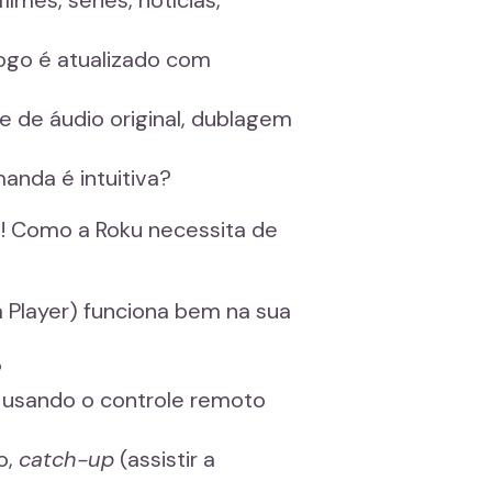
logo é atualizado com
de de áudio original, dublagem
anda é intuitiva?
e! Como a Roku necessita de
ta Player) funciona bem na sua
?
ar usando o controle remoto
o,
catch-up
(assistir a