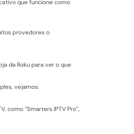
icativo que funcione como
muitos provedores o
 loja da Roku para ver o que
les, vejamos:
TV, como “Smarters IPTV Pro”,