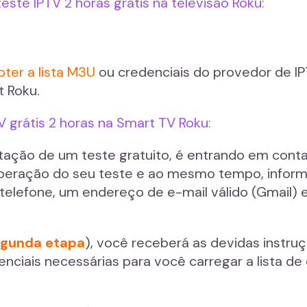
ste IPTV 2 horas grátis na televisão Roku:
bter a lista M3U
ou credenciais do provedor de IP
 Roku.
V grátis 2 horas na Smart TV Roku:
tação de um teste gratuito, é entrando em cont
liberação do seu teste e ao mesmo tempo, infor
elefone, um endereço de e-mail válido (Gmail) 
gunda etapa
), você receberá as devidas instru
ciais necessárias para você carregar a lista de 