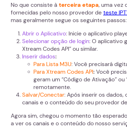
No que consiste à
terceira etapa
, uma vez q
fornecidas pelo nosso provedor de
teste IPT
mas geralmente segue os seguintes passos:
Abrir o Aplicativo
: Inicie o aplicativo pl
Selecionar opção de login
: O aplicativo
Xtream Codes API” ou similar.
Inserir dados
:
Para Lista M3U
: Você precisará digi
Para Xtream Codes API
:
Você precisa
geram um “Código de Ativação” ou “
remotamente.
Salvar/Conectar
: Após inserir os dados, 
canais e o conteúdo do seu provedor de
Agora sim, chegou o momento tão esperado
a ver os canais e o conteúdo do nosso serviç