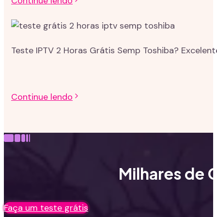
Continue lendo
Teste IPTV 2 Horas Grátis Semp Toshiba? Excelent
Continue lendo
Milhares de C
Faça um teste grátis