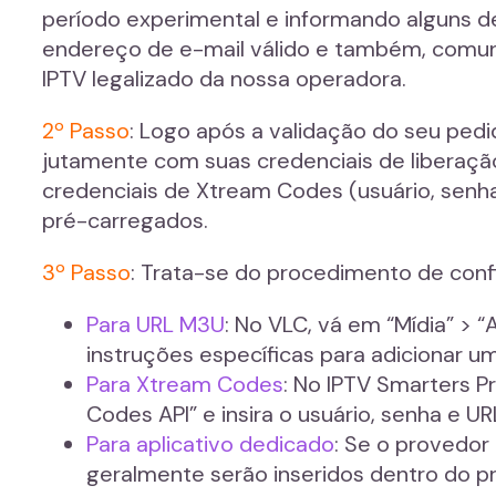
período experimental e informando alguns d
endereço de e-mail válido e também, comuni
IPTV legalizado da nossa operadora.
2º Passo
: Logo após a validação do seu pedi
jutamente com suas credenciais de liberaçã
credenciais de Xtream Codes (usuário, senh
pré-carregados.
3º Passo
: Trata-se do procedimento de confi
Para URL M3U
: No VLC, vá em “Mídia” > “
instruções específicas para adicionar um
Para Xtream Codes
: No IPTV Smarters P
Codes API” e insira o usuário, senha e UR
Para aplicativo dedicado
: Se o provedor
geralmente serão inseridos dentro do pr