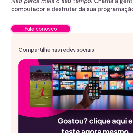
Não perca mais o seu tempo!
Chama a gente 
computador e desfrutar da sua programação
Fale conosco
Compartilhe nas redes sociais