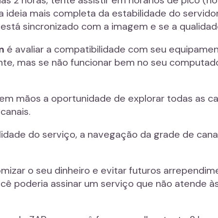
a ideia mais completa da estabilidade do servido
io está sincronizado com a imagem e se a qualidad
m
é avaliar a compatibilidade com seu equipame
nte, mas se não funcionar bem no seu computador
á em mãos a oportunidade de explorar todas as c
 canais.
ilidade do serviço, a navegação da grade de canai
izar o seu dinheiro e evitar futuros arrependim
ocê poderia assinar um serviço que não atende à