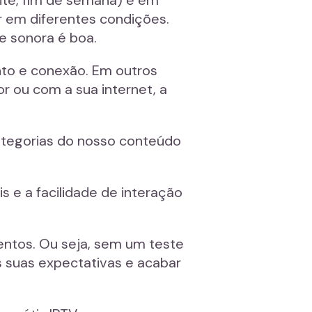
r em diferentes condições.
e sonora é boa.
nto e conexão. Em outros
 ou com a sua internet, a
ategorias do nosso conteúdo
s e a facilidade de interação
entos. Ou seja, sem um teste
s suas expectativas e acabar