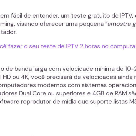
m fácil de entender, um teste gratuito de IPTV,
eaming, visando oferecer uma pequena “
amostra g
tador.
ocê fazer o seu teste de IPTV 2 horas no comput
ão de banda larga com velocidade mínima de 1
l HD ou 4K, você precisará de velocidades ainda
 computadores modernos com sistemas operaci
sadores Dual Core ou superiores e 4GB de RAM sã
oftware reprodutor de mídia que suporte listas 