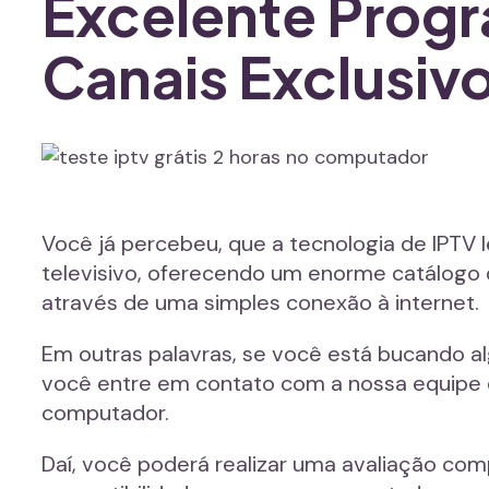
Excelente Prog
Canais Exclusiv
Você já percebeu, que a tecnologia de IPTV
televisivo, oferecendo um enorme catálogo d
através de uma simples conexão à internet.
Em outras palavras, se você está bucando a
você entre em contato com a nossa equipe d
computador.
Daí, você poderá realizar uma avaliação co