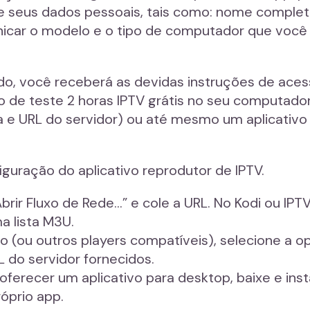
e seus dados pessoais, tais como: nome complet
car o modelo e o tipo de computador que você d
do, você receberá as devidas instruções de acess
o de teste 2 horas IPTV grátis no seu computad
a e URL do servidor) ou até mesmo um aplicativ
guração do aplicativo reprodutor de IPTV.
Abrir Fluxo de Rede…” e cole a URL. No Kodi ou IPT
a lista M3U.
ro (ou outros players compatíveis), selecione a
L do servidor fornecidos.
 oferecer um aplicativo para desktop, baixe e ins
óprio app.