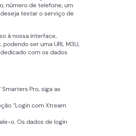
o, número de telefone, um
eseja testar o serviço de
o à nossa interface,
or, podendo ser uma URL M3U,
o dedicado com os dados
V Smarters Pro, siga as
 opção “Login com Xtream
tale-o. Os dados de login