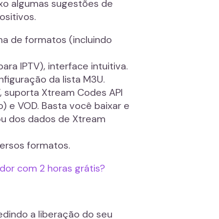
ixo algumas sugestões de
sitivos.
ma de formatos (incluindo
a IPTV), interface intuitiva.
figuração da lista M3U.
V, suporta Xtream Codes API
o) e VOD. Basta você baixar e
 ou dos dados de Xtream
versos formatos.
dor com 2 horas grátis?
edindo a liberação do seu