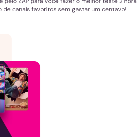
pelo ZAP para você fazer o melhor teste 2 horas
 de canais favoritos sem gastar um centavo!