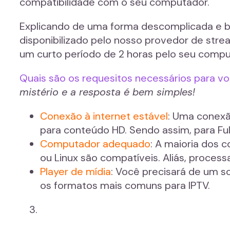
compatibilidade com o seu computador.
Explicando de uma forma descomplicada e be
disponibilizado pelo nosso provedor de str
um curto período de 2 horas pelo seu compu
Quais são os requesitos necessários para v
mistério e a resposta é bem simples!
Conexão à internet estável
: Uma conex
para conteúdo HD. Sendo assim, para Ful
Computador adequado
: A maioria dos
ou Linux são compatíveis. Aliás, proces
Player de mídia
: Você precisará de um s
os formatos mais comuns para IPTV.