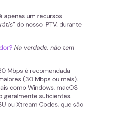
 é apenas um recursos
rátis
” do nosso IPTV, durante
ador?
Na verdade, não tem
0-20 Mbps é recomendada
 maiores (30 Mbps ou mais).
onais como Windows, macOS
o geralmente suficientes.
M3U ou Xtream Codes, que são