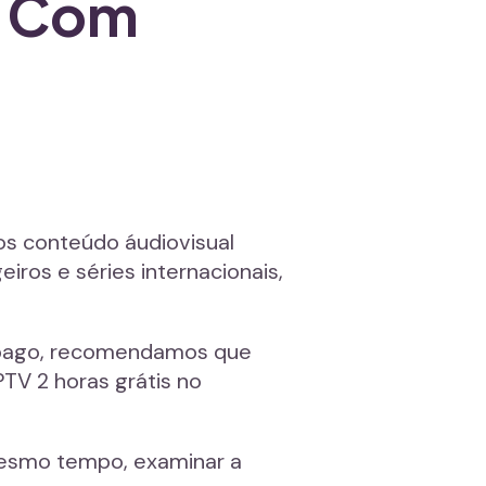
a Com
os conteúdo áudiovisual
ros e séries internacionais,
TV pago, recomendamos que
TV 2 horas grátis no
 mesmo tempo, examinar a