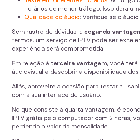
horários de menor tráfego. Isso dará um
Qualidade do áudio
: Verifique se o áud
Sem rastro de dúvidas, a
segunda vantage
termos, um serviço de IPTV pode ser excele
experiência será comprometida.
Em relação à
terceira vantagem
, você ter
áudiovisual e descobrir a disponibilidade dos
Aliás, aproveite a ocasião para testar a usab
com a sua interface do usuário.
No que consiste à quarta vantagem, é econom
IPTV grátis pelo computador com 2 horas, v
perdendo o valor da mensalidade.