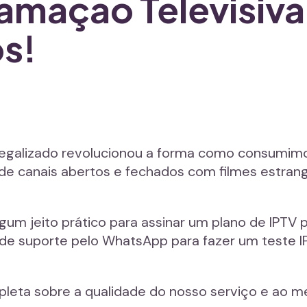
ramação Televisiv
os!
 legalizado revolucionou a forma como consumim
e canais abertos e fechados com filmes estrangei
lgum jeito prático para assinar um plano de IP
e suporte pelo WhatsApp para fazer um teste IP
mpleta sobre a qualidade do nosso serviço e ao