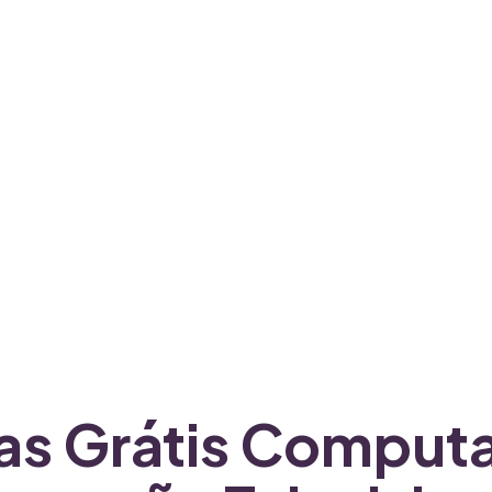
ras Grátis Comput