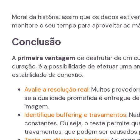
Moral da história, assim que os dados estiv
monitore o seu tempo para aproveitar ao má
Conclusão
A
primeira vantagem
de desfrutar de um c
duração, é a possibilidade de efetuar uma a
estabilidade da conexão.
Avalie a resolução real
: Muitos provedor
se a qualidade prometida é entregue de 
imagem.
Identifique buffering e travamentos
: Na
constantes. Ou seja, o teste permite qu
travamentos, que podem ser causados p
Teste em diferentes horários
: Ao longo 