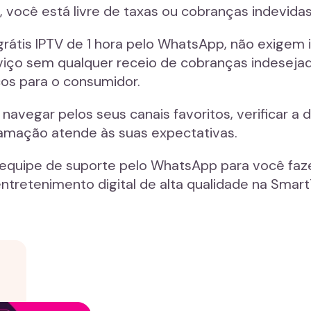
, você está livre de taxas ou cobranças indevidas
grátis IPTV de 1 hora pelo WhatsApp, não exige
iço sem qualquer receio de cobranças indesejada
cos para o consumidor.
vegar pelos seus canais favoritos, verificar a d
gramação atende às suas expectativas.
quipe de suporte pelo WhatsApp para você fazer
tretenimento digital de alta qualidade na Smart