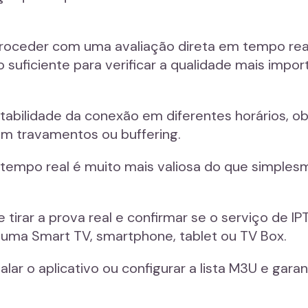
proceder com uma avaliação direta em tempo real.
uficiente para verificar a qualidade mais impor
tabilidade da conexão em diferentes horários, ob
rem travamentos ou buffering.
 tempo real é muito mais valiosa do que simples
 tirar a prova real e confirmar se o serviço de 
ja uma Smart TV, smartphone, tablet ou TV Box.
lar o aplicativo ou configurar a lista M3U e gara