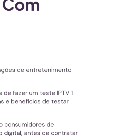
a Com
amações de entretenimento
 de fazer um teste IPTV 1
 e benefícios de testar
to consumidores de
digital, antes de contratar