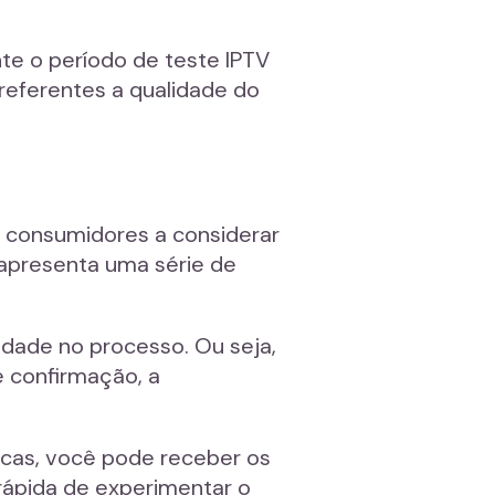
te o período de teste IPTV
 referentes a qualidade do
s consumidores a considerar
 apresenta uma série de
lidade no processo. Ou seja,
e confirmação, a
icas, você pode receber os
rápida de experimentar o