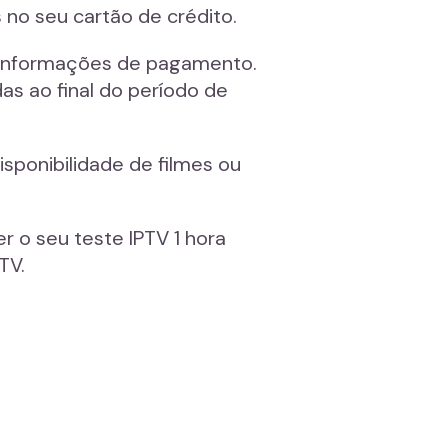
 no seu cartão de crédito.
m informações de pagamento.
s ao final do período de
isponibilidade de filmes ou
 o seu teste IPTV 1 hora
TV.