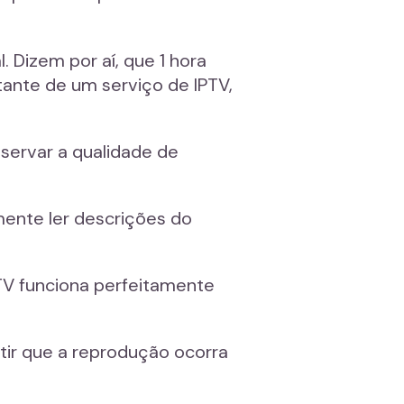
 Dizem por aí, que 1 hora
tante de um serviço de IPTV,
servar a qualidade de
mente ler descrições do
IPTV funciona perfeitamente
ntir que a reprodução ocorra