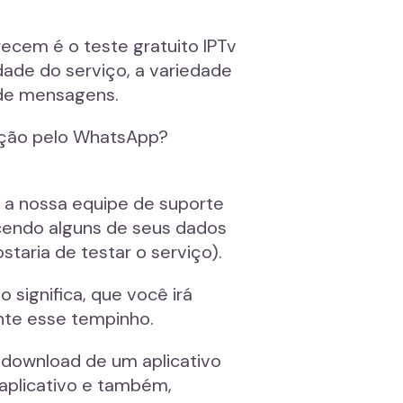
ecem é o teste gratuito IPTv
dade do serviço, a variedade
 de mensagens.
uração pelo WhatsApp?
 a nossa equipe de suporte
ecendo alguns de seus dados
taria de testar o serviço).
 significa, que você irá
ante esse tempinho.
a download de um aplicativo
 aplicativo e também,