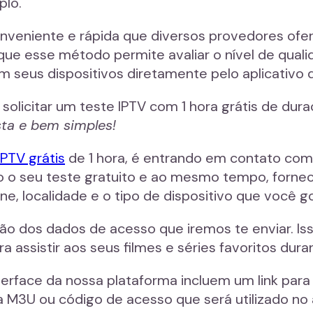
plo.
veniente e rápida que diversos provedores ofer
que esse método permite avaliar o nível de quali
om seus dispositivos diretamente pelo aplicativo
a solicitar um teste IPTV com 1 hora grátis de d
sta e bem simples!
IPTV grátis
de 1 hora, é entrando em contato com
ndo o seu teste gratuito e ao mesmo tempo, forn
 localidade e o tipo de dispositivo que você gos
o dos dados de acesso que iremos te enviar. Isso
a assistir aos seus filmes e séries favoritos dur
terface da nossa plataforma incluem um link par
ta M3U ou código de acesso que será utilizado no