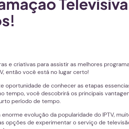
ramação Televisiv
os!
ras e criativas para assistir as melhores progr
V, então você está no lugar certo!
e oportunidade de conhecer as etapas essencias
 tempo, você descobrirá os principais vantagens
urto período de tempo.
 enorme evolução da popularidade do IPTV, mui
s opções de experimentar o serviço de televisão 