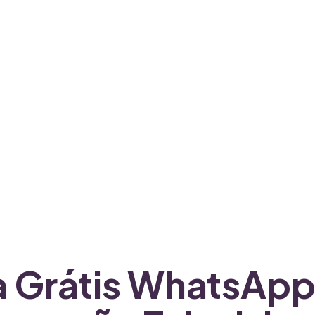
ra Grátis WhatsAp