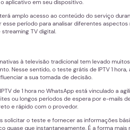
 aplicativo em seu dispositivo.
terá amplo acesso ao conteúdo do serviço duran
ar esse período para analisar diferentes aspectos
streaming TV digital.
ativas à televisão tradicional tem levado muito
o. Nesse sentido, o teste grátis de IPTV 1 hora,
influenciar a sua tomada de decisão.
 IPTV de 1 hora no WhatsApp está vinculado a agi
ites ou longos períodos de espera por e-mails d
eto e rápido com o provedor.
 solicitar o teste e fornecer as informações bás
ço quase que instantaneamente. É a forma mais 