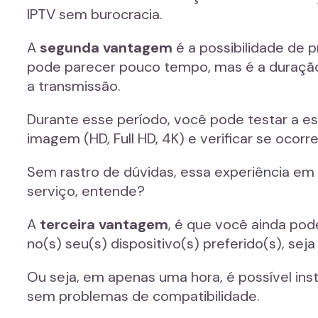
IPTV sem burocracia.
A
segunda vantagem
é a possibilidade de 
pode parecer pouco tempo, mas é a duração s
a transmissão.
Durante esse período, você pode testar a es
imagem (HD, Full HD, 4K) e verificar se ocor
Sem rastro de dúvidas, essa experiência em
serviço, entende?
A
terceira vantagem
, é que você ainda pode
no(s) seu(s) dispositivo(s) preferido(s), se
Ou seja, em apenas uma hora, é possível insta
sem problemas de compatibilidade.