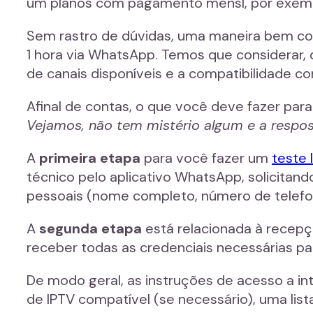
um planos com pagamento mensl, por exem
Sem rastro de dúvidas, uma maneira bem con
1 hora via WhatsApp. Temos que considerar, 
de canais disponíveis e a compatibilidade c
Afinal de contas, o que você deve fazer par
Vejamos, não tem mistério algum e a respo
A
primeira etapa
para você fazer um
teste 
técnico pelo aplicativo WhatsApp, solicita
pessoais (nome completo, número de telefone,
A
segunda etapa
está relacionada à recepçã
receber todas as credenciais necessárias par
De modo geral, as instruções de acesso a in
de IPTV compatível (se necessário), uma lis