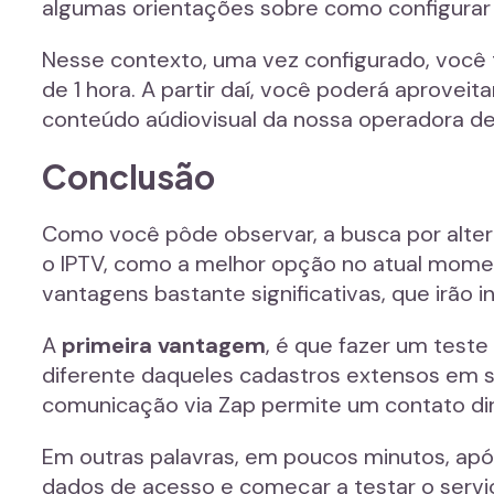
algumas orientações sobre como configurar o
Nesse contexto, uma vez configurado, você 
de 1 hora. A partir daí, você poderá aproveit
conteúdo aúdiovisual da nossa operadora de 
Conclusão
Como você pôde observar, a busca por altern
o IPTV, como a melhor opção no atual moment
vantagens bastante significativas, que irão 
A
primeira vantagem
, é que fazer um teste
diferente daqueles cadastros extensos em s
comunicação via Zap permite um contato dir
Em outras palavras, em poucos minutos, após
dados de acesso e começar a testar o servi