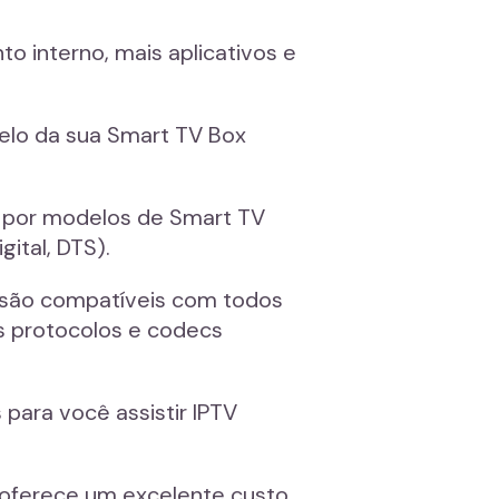
 interno, mais aplicativos e
delo da sua Smart TV Box
e por modelos de Smart TV
ital, DTS).
s são compatíveis com todos
s protocolos e codecs
para você assistir IPTV
 oferece um excelente custo