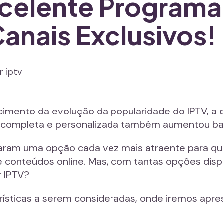
Excelente Program
anais Exclusivos!
cimento da evolução da popularidade do IPTV, a 
V completa e personalizada também aumentou ba
ornaram uma opção cada vez mais atraente para 
 e conteúdos online. Mas, com tantas opções disp
r IPTV?
terísticas a serem consideradas, onde iremos ap