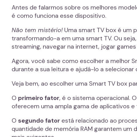
Antes de falarmos sobre os melhores modelo
é como funciona esse dispositivo.
Não tem mistério!
Uma smart TV box é um peq
transformando-a em uma smart TV. Ou seja, 
streaming, navegar na internet, jogar games 
Agora, você sabe como escolher a melhor Sm
durante a sua leitura e ajudá-lo a seleciona
Veja bem, ao escolher uma Smart TV box para 
O
primeiro fator
, é o sistema operacional. 
oferecem uma ampla gama de aplicativos e f
O
segundo fator
está relacionado ao proces
quantidade de memória RAM garantem um de