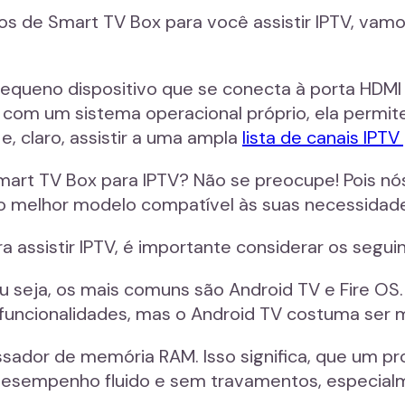
s de Smart TV Box para você assistir IPTV, vamo
ueno dispositivo que se conecta à porta HDMI d
com um sistema operacional próprio, ela permite
e, claro, assistir a uma ampla
lista de canais IPT
art TV Box para IPTV? Não se preocupe! Pois nós
r o melhor modelo compatível às suas necessidade
assistir IPTV, é importante considerar os seguin
Ou seja, os mais comuns são Android TV e Fire O
uncionalidades, mas o Android TV costuma ser ma
sador de memória RAM. Isso significa, que um p
sempenho fluido e sem travamentos, especialme