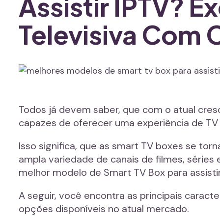
Assistir IPTV? 
Televisiva Com C
Todos já devem saber, que com o atual cres
capazes de oferecer uma experiência de T
Isso significa, que as smart TV boxes se t
ampla variedade de canais de filmes, séries
melhor modelo de Smart TV Box para assisti
A seguir, você encontra as principais carac
opções disponíveis no atual mercado.