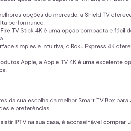
melhores opções do mercado, a Shield TV oferec
alta performance.
 Fire TV Stick 4K é uma opção compacta e fácil d
a.
rface simples e intuitiva, o Roku Express 4K of
rodutos Apple, a Apple TV 4K é uma excelente o
ca.
es da sua escolha da melhor Smart TV Box para a
es e preferências.
ssistir IPTV na sua casa, é aconselhável comprar