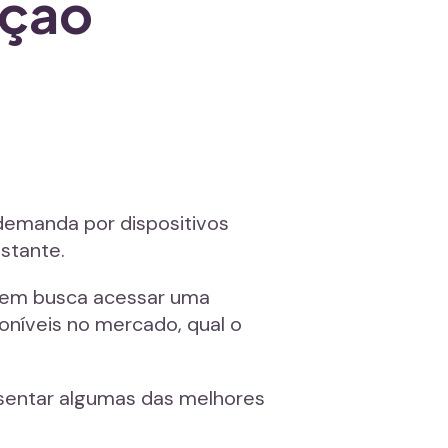
ação
demanda por dispositivos
stante.
quem busca acessar uma
oníveis no mercado, qual o
resentar algumas das melhores