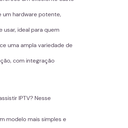
e um hardware potente,
e usar, ideal para quem
erece uma ampla variedade de
pção, com integração
ssistir IPTV? Nesse
 um modelo mais simples e