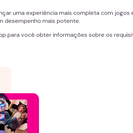
nçar uma experiência mais completa com jogos e 
um desempenho mais potente.
p para você obter informações sobre os requisi