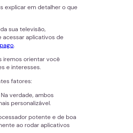
s explicar em detalher o que
a sua televisão,
 acessar aplicativos de
V pago
.
 iremos orientar você
s e interesses.
tes fatores:
S. Na verdade, ambos
is personalizável.
rocessador potente e de boa
nte ao rodar aplicativos