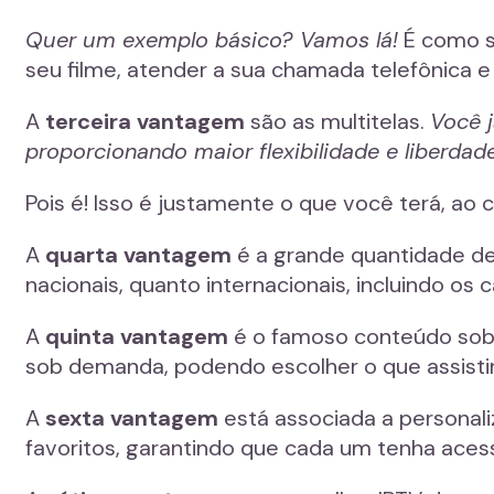
Quer um exemplo básico? Vamos lá!
É como s
seu filme, atender a sua chamada telefônica e
A
terceira vantagem
são as multitelas.
Você 
proporcionando maior flexibilidade e liberdade
Pois é! Isso é justamente o que você terá, a
A
quarta vantagem
é a grande quantidade de 
nacionais, quanto internacionais, incluindo o
A
quinta vantagem
é o famoso conteúdo sob 
sob demanda, podendo escolher o que assisti
A
sexta vantagem
está associada a personali
favoritos, garantindo que cada um tenha ace