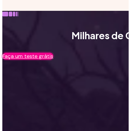
Milhares de C
Faça um teste grátis