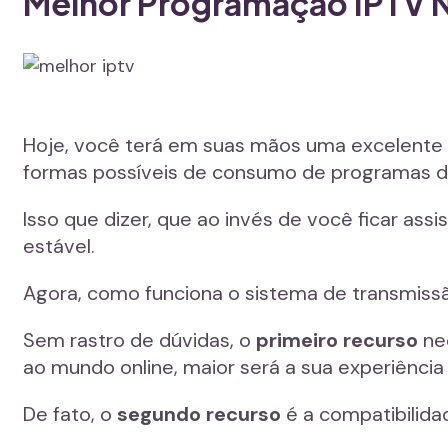
Melhor Programação IPTV No
Hoje, você terá em suas mãos uma excelente o
formas possíveis de consumo de programas de f
Isso que dizer, que ao invés de você ficar as
estável.
Agora, como funciona o sistema de transmissã
Sem rastro de dúvidas, o
primeiro recurso
nec
ao mundo online, maior será a sua experiência
De fato, o
segundo recurso
é a compatibilidad