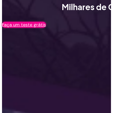
Milhares de C
Faça um teste grátis