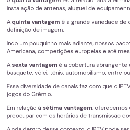
A
quarta vantagem
está relacionada à elimin
instalação de antenas, aluguel de equipament
A
quinta vantagem
é a grande variedade de c
definição de imagem.
Indo um pouquinho mais adiante, nossos pacot
Americana, competições europeias e até mesmo 
A
sexta vantagem
é a cobertura abrangente d
basquete, vôlei, tênis, automobilismo, entre 
Essa diversidade de canais faz com que o IP
jogos do Grêmio.
Em relação à
sétima vantagem
, oferecemos u
preocupar com os horários de transmissão do
Ainda dentro desse contexto, o IPTV pode ser