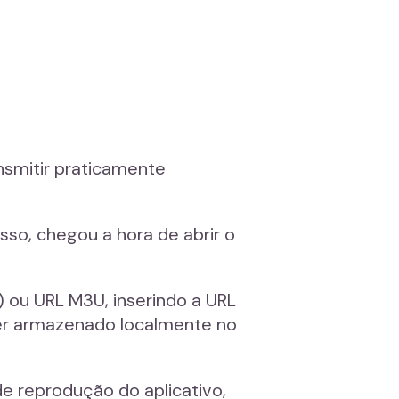
nsmitir praticamente
sso, chegou a hora de abrir o
) ou URL M3U, inserindo a URL
iver armazenado localmente no
de reprodução do aplicativo,