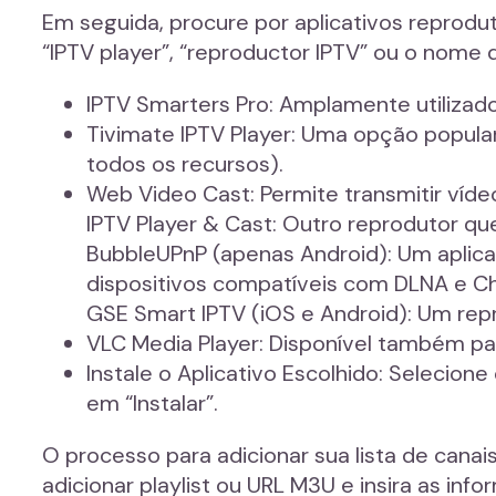
Em seguida, procure por aplicativos reprodu
“IPTV player”, “reproductor IPTV” ou o nome
IPTV Smarters Pro: Amplamente utilizado
Tivimate IPTV Player: Uma opção popula
todos os recursos).
Web Video Cast: Permite transmitir víde
IPTV Player & Cast: Outro reprodutor q
BubbleUPnP (apenas Android): Um aplicati
dispositivos compatíveis com DLNA e C
GSE Smart IPTV (iOS e Android): Um re
VLC Media Player: Disponível também pa
Instale o Aplicativo Escolhido: Selecion
em “Instalar”.
O processo para adicionar sua lista de can
adicionar playlist ou URL M3U e insira as info