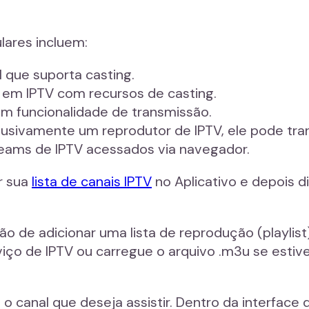
lares incluem:
l que suporta casting.
o em IPTV com recursos de casting.
m funcionalidade de transmissão.
usivamente um reprodutor de IPTV, ele pode tra
reams de IPTV acessados via navegador.
ar sua
lista de canais IPTV
no Aplicativo e depois di
o de adicionar uma lista de reprodução (playlist
erviço de IPTV ou carregue o arquivo .m3u se est
 o canal que deseja assistir. Dentro da interface 