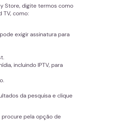
ay Store, digite termos como
d TV, como:
ode exigir assinatura para
t.
dia, incluindo IPTV, para
o.
sultados da pesquisa e clique
: procure pela opção de