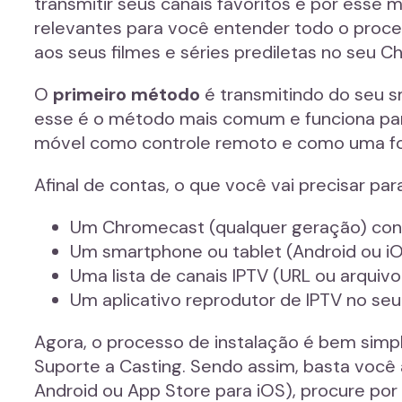
transmitir seus canais favoritos e por esse 
relevantes para você entender todo o proced
aos seus filmes e séries prediletas no seu 
O
primeiro método
é transmitindo do seu 
esse é o método mais comum e funciona par
móvel como controle remoto e como uma fo
Afinal de contas, o que você vai precisar par
Um Chromecast (qualquer geração) conf
Um smartphone ou tablet (Android ou i
Uma lista de canais IPTV (URL ou arquivo
Um aplicativo reprodutor de IPTV no se
Agora, o processo de instalação é bem simpl
Suporte a Casting. Sendo assim, basta você a
Android ou App Store para iOS), procure po