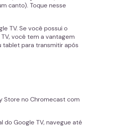
um canto). Toque nesse
gle TV. Se você possui o
d TV, você tem a vantagem
tablet para transmitir após
lay Store no Chromecast com
al do Google TV, navegue até