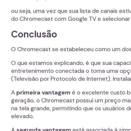
ou seja, uma vez que sua lista de canais es
do Chromecast com Google TV e selecionar o
Conclusão
O Chromecast se estabeleceu como um dos d
O que estamos explicando, é que sua capac
entretenimento conectada o torna uma opção
(Televisão por Protocolo de Internet). Instalar
A
primeira vantagem
é o excelente custo be
geração, o Chromecast possui um preço mai
na tela grande, permitindo que os usuários 
elevado.
A
segunda vantagem
está associada à simpl