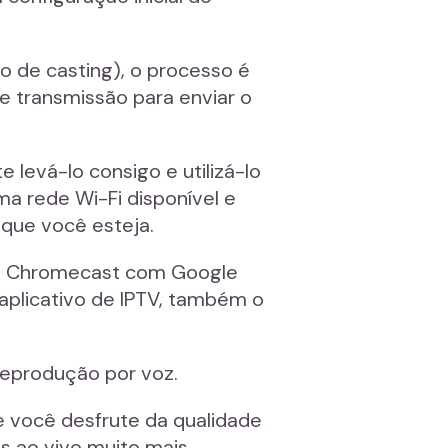
o de casting), o processo é
de transmissão para enviar o
e levá-lo consigo e utilizá-lo
a rede Wi-Fi disponível e
 que você esteja.
do Chromecast com Google
aplicativo de IPTV, também o
reprodução por voz.
e você desfrute da qualidade
is ao vivo muito mais