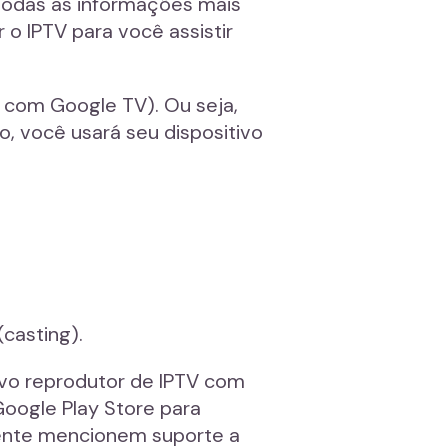
o todas as informações mais
o IPTV para você assistir
 com Google TV). Ou seja,
 você usará seu dispositivo
casting).
ivo reprodutor de IPTV com
Google Play Store para
amente mencionem suporte a