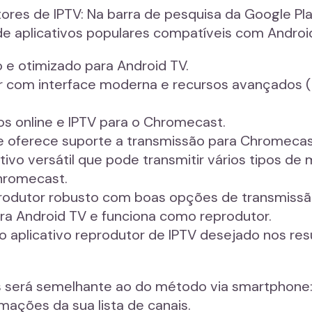
tores de IPTV: Na barra de pesquisa da Google Pl
 de aplicativos populares compatíveis com Androi
 e otimizado para Android TV.
r com interface moderna e recursos avançados (p
os online e IPTV para o Chromecast.
ue oferece suporte a transmissão para Chromecas
vo versátil que pode transmitir vários tipos de mí
hromecast.
produtor robusto com boas opções de transmissã
ra Android TV e funciona como reprodutor.
e o aplicativo reprodutor de IPTV desejado nos re
ais será semelhante ao do método via smartphone
rmações da sua lista de canais.