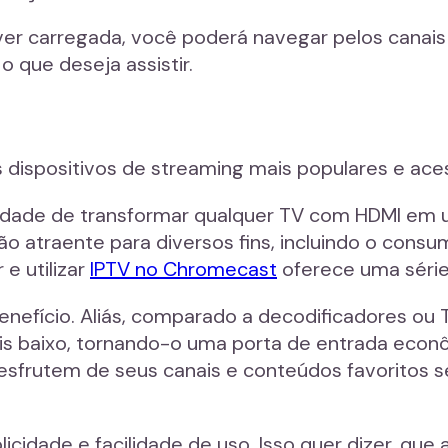
tiver carregada, você poderá navegar pelos canai
 que deseja assistir.
ispositivos de streaming mais populares e ace
idade de transformar qualquer TV com HDMI em 
 atraente para diversos fins, incluindo o cons
 e utilizar
IPTV no Chromecast
oferece uma série 
nefício. Aliás, comparado a decodificadores ou T
s baixo, tornando-o uma porta de entrada econ
desfrutem de seus canais e conteúdos favoritos s
icidade e facilidade de uso. Isso quer dizer, que a