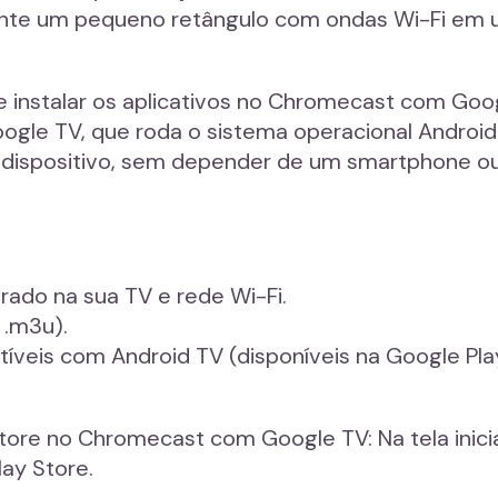
ente um pequeno retângulo com ondas Wi-Fi em 
de instalar os aplicativos no Chromecast com Goo
gle TV, que roda o sistema operacional Androi
o dispositivo, sem depender de um smartphone ou 
do na sua TV e rede Wi-Fi.
 .m3u).
tíveis com Android TV (disponíveis na Google P
tore no Chromecast com Google TV: Na tela inici
lay Store.