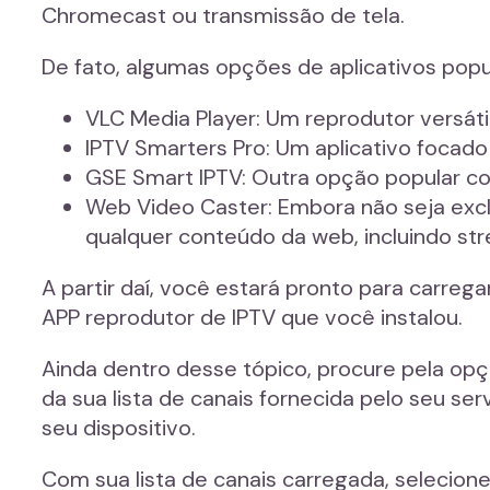
Chromecast ou transmissão de tela.
De fato, algumas opções de aplicativos popu
VLC Media Player: Um reprodutor versáti
IPTV Smarters Pro: Um aplicativo focad
GSE Smart IPTV: Outra opção popular co
Web Video Caster: Embora não seja excl
qualquer conteúdo da web, incluindo st
A partir daí, você estará pronto para carreg
APP reprodutor de IPTV que você instalou.
Ainda dentro desse tópico, procure pela opçã
da sua lista de canais fornecida pelo seu s
seu dispositivo.
Com sua lista de canais carregada, selecione