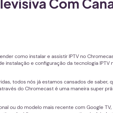
levisiva Com Cana
ender como instalar e assistir IPTV no Chromeca
e instalação e configuração da tecnologia IPTV n
das, todos nós já estamos cansados de saber, qu
, através do Chromecast é uma maneira super prá
ional ou do modelo mais recente com Google TV