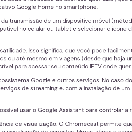
icativo Google Home no smartphone.
és da transmissão de um dispositivo móvel (métod
patível no celular ou tablet e selecionar o ícone 
satilidade. Isso significa, que você pode facilment
gos ou até mesmo em viagens (desde que haja um
ncrível para acessar seu conteúdo IPTV onde quer
cossistema Google e outros serviços. No caso 
serviços de streaming e, com a instalação de um 
sível usar o Google Assistant para controlar a 
ência de visualização. O Chromecast permite qu
 visualização de esportes, filmes, séries e cana