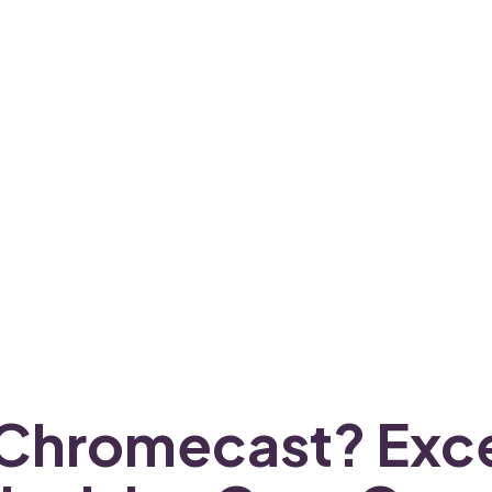
o Chromecast? Exc