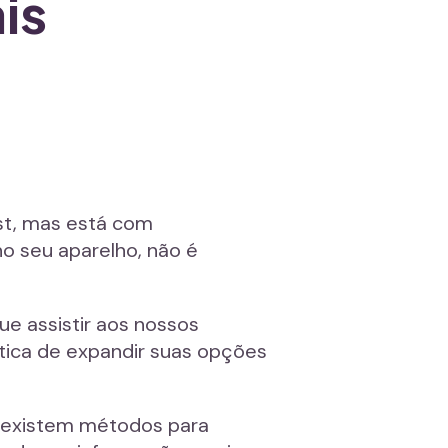
is
st, mas está com
o seu aparelho, não é
e assistir aos nossos
tica de expandir suas opções
, existem métodos para