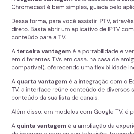
Chromecast é bem simples, guiada pelo apl
Dessa forma, para você assistir IPTV, atrav
direto. Basta abrir um aplicativo de IPTV com
conteúdo para a TV.
A
terceira vantagem
é a portabilidade e ver
em diferentes TVs em casa, na casa de ami
compatível), oferecendo uma flexibilidade i
A
quarta vantagem
é a integração com o E
TV, a interface reúne conteúdo de diversos 
conteúdo da sua lista de canais.
Além disso, em modelos com Google TV, é pos
A
quinta vantagem
é a ampliação da experi
de imagem e som na sua televisão, tornando a