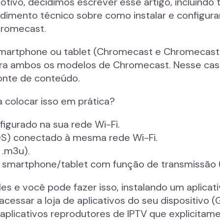
motivo, decidimos escrever esse artigo, incluind
imento técnico sobre como instalar e configurar 
Chromecast.
smartphone ou tablet (Chromecast e Chromecast
a ambos os modelos de Chromecast. Nesse caso,
nte de conteúdo.
a colocar isso em prática?
igurado na sua rede Wi-Fi.
OS) conectado à mesma rede Wi-Fi.
 .m3u).
u smartphone/tablet com função de transmissão (
es e você pode fazer isso, instalando um aplicat
cessar a loja de aplicativos do seu dispositivo (
r aplicativos reprodutores de IPTV que explicit