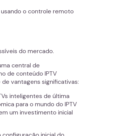
s usando o controle remoto
ssíveis do mercado.
uma central de
umo de conteúdo IPTV
de vantagens significativas:
Vs inteligentes de última
ômica para o mundo do IPTV
em um investimento inicial
 configuração inicial do