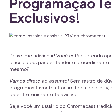
Programação Te
Exclusivos!
Deixe-me adivinhar! Você está querendo apr
dificuldades para entender o procedimento d
mesmo?
Vamos direto ao assunto!
Sem rastro de dúvi
programas favoritos transmitidos pelo IPTV
de entretenimento televisivo.
Seja você um usuário do Chromecast tradic