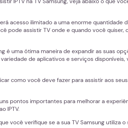
sistir IPTV na TV Samsung, veja abaixo o que v
erá acesso ilimitado a uma enorme quantidade de
ocê pode assistir TV onde e quando você quiser, 
ung é uma ótima maneira de expandir as suas op
a variedade de aplicativos e serviços disponíveis
car como você deve fazer para assistir aos seus
lguns pontos importantes para melhorar a experiê
o IPTV.
e você verifique se a sua TV Samsung utiliza o 