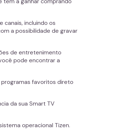
ocê tem a ganhar comprando
 canais, incluindo os
com a possibilidade de gravar
ções de entretenimento
, você pode encontrar a
 programas favoritos direto
ncia da sua Smart TV
sistema operacional Tizen.