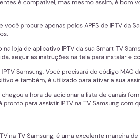
centes é compatível, mas mesmo assim, é bom v
que você procure apenas pelos APPS de IPTV da S
os.
 na loja de aplicativo IPTV da sua Smart TV Sam
a, seguir as instruções na tela para instalar e con
o IPTV Samsung, Você precisará do código MAC da 
tivo e também, é utilizado para ativar a sua assi
chegou a hora de adicionar a lista de canais for
ará pronto para assistir IPTV na TV Samsung com 
 IPTV na TV Samsung, é uma excelente maneira de