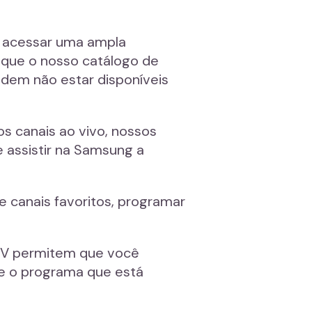
 acessar uma ampla
, que o nosso catálogo de
odem não estar disponíveis
s canais ao vivo, nossos
 assistir na Samsung a
de canais favoritos, programar
IPTV permitem que você
re o programa que está