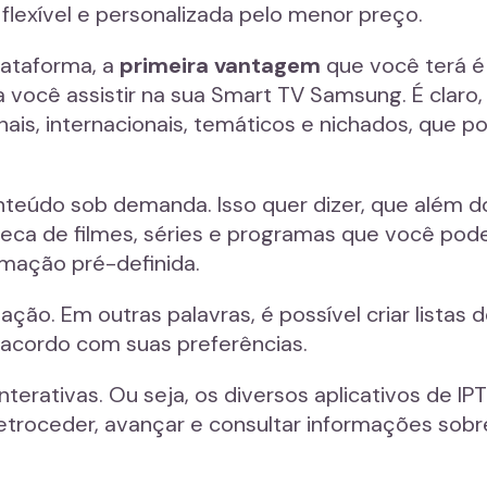
lexível e personalizada pelo menor preço.
lataforma, a
primeira vantagem
que você terá é
 você assistir na sua Smart TV Samsung. É claro
nais, internacionais, temáticos e nichados, que p
teúdo sob demanda. Isso quer dizer, que além do
eca de filmes, séries e programas que você pode
mação pré-definida.
zação. Em outras palavras, é possível criar listas 
 acordo com suas preferências.
nterativas. Ou seja, os diversos aplicativos de 
etroceder, avançar e consultar informações sob