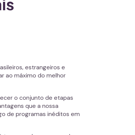
is
sileiros, estrangeiros e
itar ao máximo do melhor
ecer o conjunto de etapas
vantagens que a nossa
go de programas inéditos em