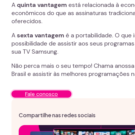
A
quinta vantagem
está relacionada à econ
econômicos do que as assinaturas tradiciona
oferecidos.
A
sexta vantagem
é a portabilidade. O que 
possibilidade de assistir aos seus programa
sua TV Samsung.
Não perca mais o seu tempo! Chama anossa 
Brasil e assistir às melhores programações
Fale conosco
Compartilhe nas redes sociais