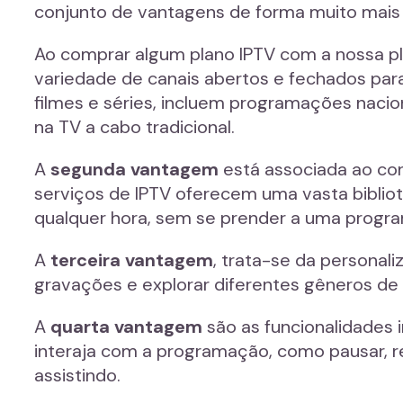
conjunto de vantagens de forma muito mais f
Ao comprar algum plano IPTV com a nossa p
variedade de canais abertos e fechados para
filmes e séries, incluem programações nacio
na TV a cabo tradicional.
A
segunda vantagem
está associada ao con
serviços de IPTV oferecem uma vasta bibliot
qualquer hora, sem se prender a uma progra
A
terceira vantagem
, trata-se da personali
gravações e explorar diferentes gêneros de
A
quarta vantagem
são as funcionalidades i
interaja com a programação, como pausar, r
assistindo.