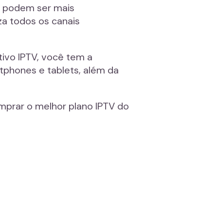
a podem ser mais
za todos os canais
tivo IPTV, você tem a
rtphones e tablets, além da
prar o melhor plano IPTV do