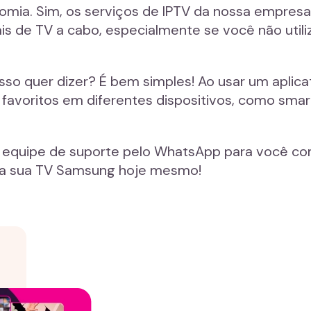
omia. Sim, os serviços de IPTV da nossa empres
is de TV a cabo, especialmente se você não utili
isso quer dizer? É bem simples! Ao usar um aplica
s favoritos em diferentes dispositivos, como sma
equipe de suporte pelo WhatsApp para você com
 na sua TV Samsung hoje mesmo!