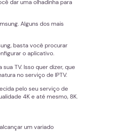
ocê dar uma olhadinha para
amsung. Alguns dos mais
sung, basta você procurar
figurar o aplicativo.
sua TV. Isso quer dizer, que
natura no serviço de IPTV.
necida pelo seu serviço de
qualidade 4K e até mesmo, 8K.
 alcançar um variado