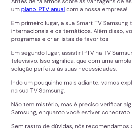
Antes de falarmos sobre as vantagens de as
um
plano IPTV anual
com a nossa empresa!
Em primeiro lugar, a sua Smart TV Samsung t
internacionais e os temáticos. Além disso, v
programas e criar listas de favoritos.
Em segundo lugar, assistir IPTV na TV Sams
televisivo. Isso significa, que com uma ampl
solução perfeita às suas necessidades.
Indo um pouquinho mais adiante, vamos expli
na sua TV Samsung.
Não tem mistério, mas é preciso verificar a
Samsung, enquanto você estiver conectato a
Sem rastro de dúvidas, nós recomendamos qu