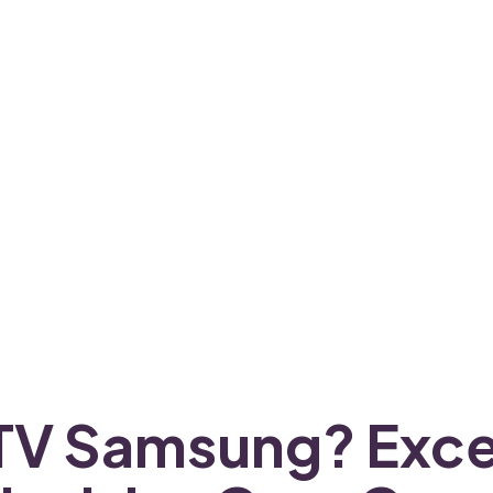
a TV Samsung? Exc