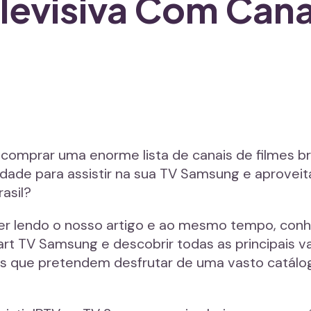
levisiva Com Cana
comprar uma enorme lista de canais de filmes bra
alidade para assistir na sua TV Samsung e aprove
asil?
er lendo o nosso artigo e ao mesmo tempo, conh
mart TV Samsung e descobrir todas as principais 
os que pretendem desfrutar de uma vasto catálo