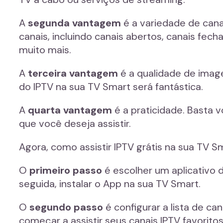
A
segunda vantagem
é a variedade de cana
canais, incluindo canais abertos, canais fecha
muito mais.
A
terceira vantagem
é a qualidade de imag
do IPTV na sua TV Smart será fantástica.
A
quarta vantagem
é a praticidade. Basta v
que você deseja assistir.
Agora, como assistir IPTV grátis na sua TV
O
primeiro passo
é escolher um aplicativo d
seguida, instalar o App na sua TV Smart.
O
segundo passo
é configurar a lista de ca
começar a assistir seus canais IPTV favoritos