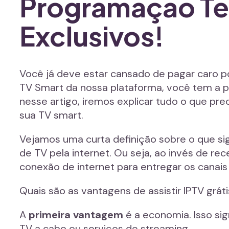
Programação Te
Exclusivos!
Você já deve estar cansado de pagar caro 
TV Smart da nossa plataforma, você tem a po
nesse artigo, iremos explicar tudo o que prec
sua TV smart.
Vejamos uma curta definição sobre o que si
de TV pela internet. Ou seja, ao invés de rec
conexão de internet para entregar os canais
Quais são as vantagens de assistir IPTV grát
A
primeira vantagem
é a economia. Isso sig
TV a cabo ou serviços de streaming.