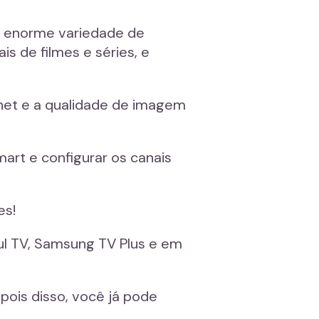
ma enorme variedade de
is de filmes e séries, e
net e a qualidade de imagem
mart e configurar os canais
es!
oul TV, Samsung TV Plus e em
epois disso, você já pode