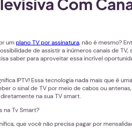
levisiva Com Cana
por um
plano TV por assinatura
, não é mesmo? Ent
ssibilidade de assistir a inúmeros canais de TV
isa saber para aproveitar essa incrível oportunida
gnifica IPTV! Essa tecnologia nada mais que é u
eber o sinal de TV por meio de cabos ou antenas, o
 diretamente na sua TV smart.
is na Tv Smart?
nifica, que você não precisa pagar por mensalida