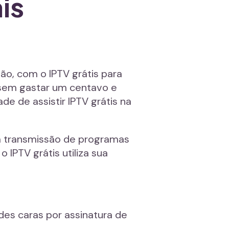
is
ão, com o IPTV grátis para
, sem gastar um centavo e
de de assistir IPTV grátis na
ma transmissão de programas
 IPTV grátis utiliza sua
des caras por assinatura de