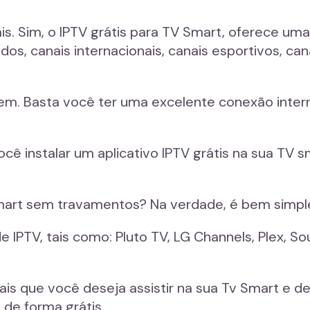
is. Sim, o IPTV grátis para TV Smart, oferece u
dos, canais internacionais, canais esportivos, cana
em. Basta você ter uma excelente conexão inter
ocê instalar um aplicativo IPTV grátis na sua TV s
 Smart sem travamentos? Na verdade, é bem simpl
e IPTV, tais como: Pluto TV, LG Channels, Plex, S
nais que você deseja assistir na sua Tv Smart e d
 de forma grátis.