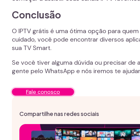
Conclusão
O IPTV grátis é uma ótima opção para quem 
cuidado, você pode encontrar diversos aplicat
sua TV Smart.
Se você tiver alguma dúvida ou precisar de a
gente pelo WhatsApp e nós iremos te ajuda
Fale conosco
Compartilhe nas redes sociais