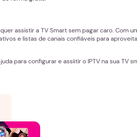
quer assistir a TV Smart sem pagar caro. Com u
ivos e listas de canais confiáveis para aproveita
juda para configurar e assiitir o IPTV na sua TV 
r