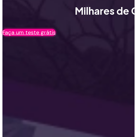
Milhares de C
Faça um teste grátis